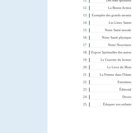
Des états spirituels
La Bonne Action
Exemples des grands savants
Les Lieux Saints
Notre Santé morale
Notre Santé physique
Notre Nourriture
Expces Spirituelles des autres
Le Courrier du lecteur
Le Livre du Mois
La Femme dans l'Islam
Entretiens
Éditorial
Divers
Éduquer nos enfants