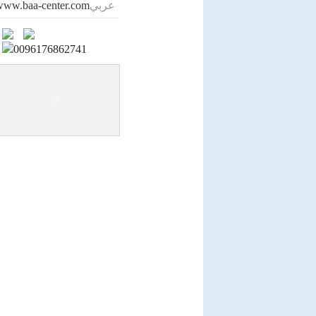
www.baa-center.com
عربي