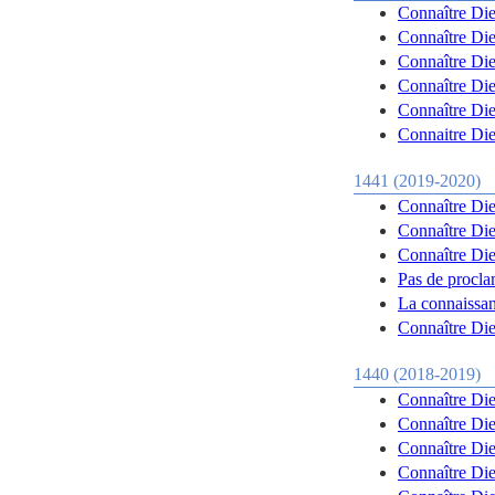
Connaître Dieu
Connaître Dieu
Connaître Dieu
Connaître Dieu
Connaître Dieu
Connaitre Dieu
1441 (2019-2020)
Connaître Die
Connaître Die
Connaître Die
Pas de procla
La connaissan
Connaître Dieu
1440 (2018-2019)
Connaître Die
Connaître Die
Connaître Die
Connaître Die