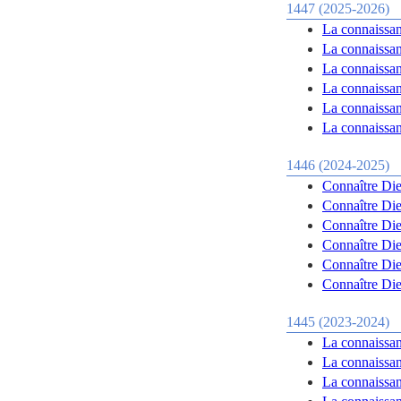
1447 (2025-2026)
La connaissan
La connaissanc
La connaissanc
La connaissanc
La connaissanc
La connaissanc
1446 (2024-2025)
Connaître Dieu
Connaître Dieu
Connaître Dieu
Connaître Dieu
Connaître Dieu
Connaître Dieu
1445 (2023-2024)
La connaissan
La connaissan
La connaissan