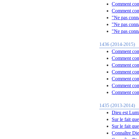
Comment conn
Comment conn
"Ne pas conna
"Ne pas conna
"Ne pas conna
1436 (2014-2015)
Comment conn
Comment conn
Comment conn
Comment conn
Comment conn
Comment conn
Comment conn
1435 (2013-2014)
Dieu est Lumi
Sur le fait qu
Sur le fait qu
Connaître Die