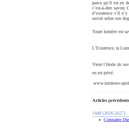
parce qu’il est en d
c’est-à-dire savoir. 
d’existence s’il n’y
savoir selon son deg
Toute lumière est sa
L’Existence, la Lumi
Vient l’étude de sav
en est privé.
www.lumieres-spiri
Articles précédents
1448 (2026-2027)
Connaitre Dieu