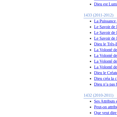
Dieu est Lumi
1433 (2011-2012)
La Puissance 
Le Savoir de 
Le Savoir de 
Le Savoir de 
Dieu le Très-
La Volonté de
La Volonté de
La Volonté de 
La Volonté de 
Dieu le Créat
Dieu créa la c
Dieu n’a pas 
1432 (2010-2011)
Ses Attributs 
Peut-on attri
Que veut dire