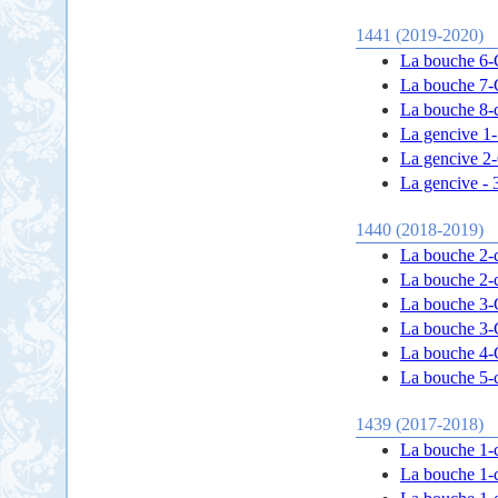
1441 (2019-2020)
La bouche 6-C
La bouche 7-
La bouche 8-c
La gencive 1-
La gencive 2-C
La gencive - 
1440 (2018-2019)
La bouche 2-ce
La bouche 2-ce
La bouche 3-Ce
La bouche 3-Ce
La bouche 4-C
La bouche 5-c
1439 (2017-2018)
La bouche 1-c
La bouche 1-c