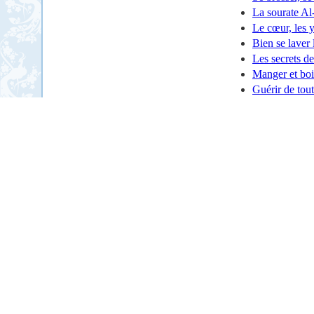
La sourate Al-
Le cœur, les y
Bien se laver 
Les secrets de
Manger et boi
Guérir de tou