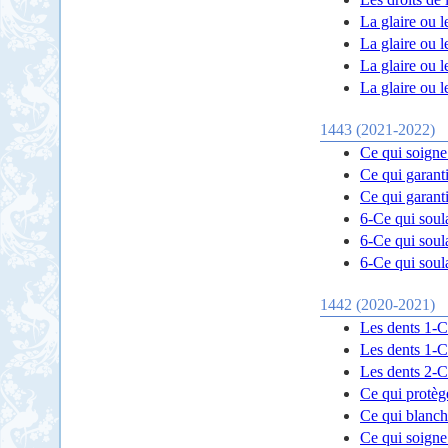
La glaire ou l
La glaire ou le
La glaire ou le
La glaire ou le
1443 (2021-2022)
Ce qui soigne 
Ce qui garanti
Ce qui garanti
6-Ce qui soul
6-Ce qui soul
6-Ce qui soul
1442 (2020-2021)
Les dents 1-Ce
Les dents 1-Ce
Les dents 2-Ce
Ce qui protège
Ce qui blanchi
Ce qui soigne 