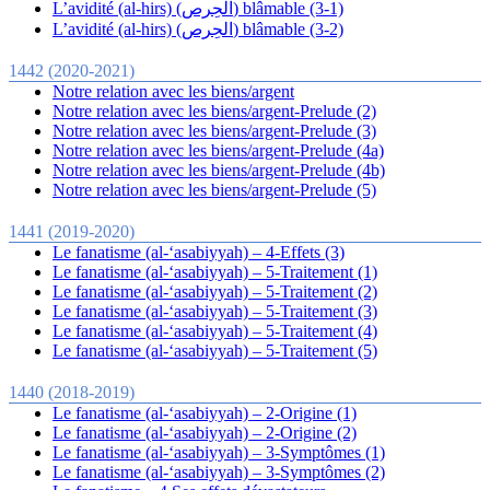
L’avidité (al-hirs) (الحِرص) blâmable (3-1)
L’avidité (al-hirs) (الحِرص) blâmable (3-2)
1442 (2020-2021)
Notre relation avec les biens/argent
Notre relation avec les biens/argent-Prelude (2)
Notre relation avec les biens/argent-Prelude (3)
Notre relation avec les biens/argent-Prelude (4a)
Notre relation avec les biens/argent-Prelude (4b)
Notre relation avec les biens/argent-Prelude (5)
1441 (2019-2020)
Le fanatisme (al-‘asabiyyah) – 4-Effets (3)
Le fanatisme (al-‘asabiyyah) – 5-Traitement (1)
Le fanatisme (al-‘asabiyyah) – 5-Traitement (2)
Le fanatisme (al-‘asabiyyah) – 5-Traitement (3)
Le fanatisme (al-‘asabiyyah) – 5-Traitement (4)
Le fanatisme (al-‘asabiyyah) – 5-Traitement (5)
1440 (2018-2019)
Le fanatisme (al-‘asabiyyah) – 2-Origine (1)
Le fanatisme (al-‘asabiyyah) – 2-Origine (2)
Le fanatisme (al-‘asabiyyah) – 3-Symptômes (1)
Le fanatisme (al-‘asabiyyah) – 3-Symptômes (2)