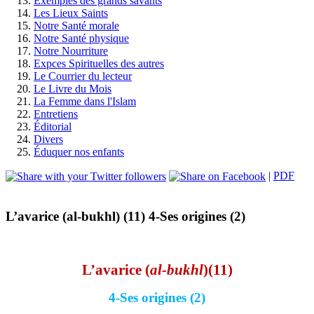
Exemples des grands savants
Les Lieux Saints
Notre Santé morale
Notre Santé physique
Notre Nourriture
Expces Spirituelles des autres
Le Courrier du lecteur
Le Livre du Mois
La Femme dans l'Islam
Entretiens
Éditorial
Divers
Éduquer nos enfants
|
PDF
L’avarice (al-bukhl) (11) 4-Ses origines (2)
L’avarice (
al-bukhl
)
(11)
4-Ses origines (2)