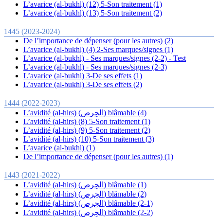
L’avarice (al-bukhl) (12) 5-Son traitement (1)
L’avarice (al-bukhl) (13) 5-Son traitement (2)
1445 (2023-2024)
De l’importance de dépenser (pour les autres) (2)
L’avarice (al-bukhl) (4) 2-Ses marques/signes (1)
L’avarice (al-bukhl) - Ses marques/signes (2-2) - Test
L’avarice (al-bukhl) - Ses marques/signes (2-3)
L’avarice (al-bukhl) 3-De ses effets (1)
L’avarice (al-bukhl) 3-De ses effets (2)
1444 (2022-2023)
L’avidité (al-hirs) (الحِرص) blâmable (4)
L’avidité (al-hirs) (8) 5-Son traitement (1)
L’avidité (al-hirs) (9) 5-Son traitement (2)
L’avidité (al-hirs) (10) 5-Son traitement (3)
L’avarice (al-bukhl) (1)
De l’importance de dépenser (pour les autres) (1)
1443 (2021-2022)
L’avidité (al-hirs) (الحِرص) blâmable (1)
L’avidité (al-hirs) (الحِرص) blâmable (2)
L’avidité (al-hirs) (الحِرص) blâmable (2-1)
L’avidité (al-hirs) (الحِرص) blâmable (2-2)