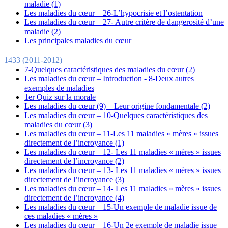
maladie (1)
Les maladies du cœur – 26-L’hypocrisie et l’ostentation
Les maladies du cœur – 27- Autre critère de dangerosité d’une
maladie (2)
Les principales maladies du cœur
1433 (2011-2012)
7-Quelques caractéristiques des maladies du cœur (2)
Les maladies du cœur – Introduction - 8-Deux autres
exemples de maladies
1er Quiz sur la morale
Les maladies du cœur (9) – Leur origine fondamentale (2)
Les maladies du cœur – 10-Quelques caractéristiques des
maladies du cœur (3)
Les maladies du cœur – 11-Les 11 maladies « mères » issues
directement de l’incroyance (1)
Les maladies du cœur – 12- Les 11 maladies « mères » issues
directement de l’incroyance (2)
Les maladies du cœur – 13- Les 11 maladies « mères » issues
directement de l’incroyance (3)
Les maladies du cœur – 14- Les 11 maladies « mères » issues
directement de l’incroyance (4)
Les maladies du cœur – 15-Un exemple de maladie issue de
ces maladies « mères »
Les maladies du cœur – 16-Un 2e exemple de maladie issue