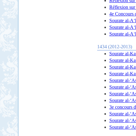
4e Concours 
Sourate al-A‘l
Sourate al-A‘l
Sourate al-A‘l
1434 (2012-2013)
Sourate al-K
Sourate al-K
Sourate al-K
Sourate al-K
Sourate al-‘As
Sourate al-‘As
Sourate al-‘As
Sourate al-‘As
3e concours 
Sourate al-‘As
Sourate al-‘As
Sourate al-‘As