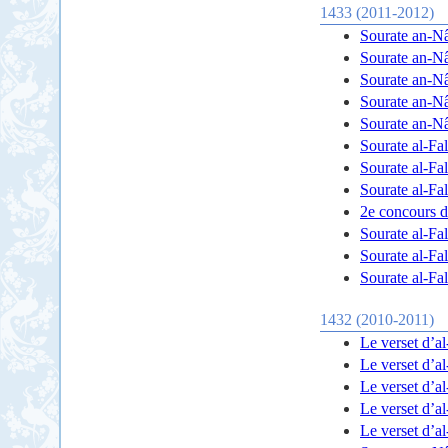
1433 (2011-2012)
Sourate an-N
Sourate an-N
Sourate an-N
Sourate an-N
Sourate an-N
Sourate al-Fal
Sourate al-Fal
Sourate al-Fal
2e concours 
Sourate al-Fal
Sourate al-Fal
Sourate al-Fal
1432 (2010-2011)
Le verset d’al
Le verset d’al
Le verset d’al
Le verset d’al
Le verset d’al