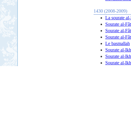
1430 (2008-2009)
La sourate al-
Sourate al-Fât
Sourate al-Fât
Sourate al-Fât
Le basmallah
Sourate al-Ik
Sourate al-Ik
Sourate al-Ik