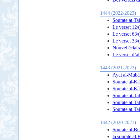
1444 (2022-2023)
Le verset 12/
Le verset 63/
Le verset 33/
Nouvel éclair
Le verset d’al
1443 (2021-2022)
Sourate al-Kâ
Sourate al-Kâ
Sourate at-Ta
1442 (2020-2021)
Sourate al-Bur
la sourate al-F