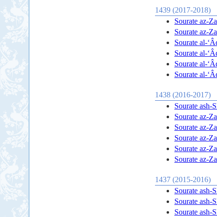
1439 (2017-2018)
Sourate az-Zal
Sourate az-Zal
Sourate al-‘Âd
Sourate al-‘Âd
Sourate al-‘Âd
Sourate al-‘Âd
1438 (2016-2017)
Sourate ash-Sh
Sourate az-Zal
Sourate az-Zal
Sourate az-Zal
Sourate az-Zal
Sourate az-Zal
1437 (2015-2016)
Sourate ash-Sh
Sourate ash-Sh
Sourate ash-Sh