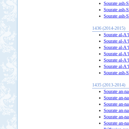
Sourate ash-Sh
Sourate ash-Sh
Sourate ash-Sh
1436 (2014-2015)
Sourate al-A‘l
Sourate al-A‘l
Sourate al-A‘l
Sourate al-A‘l
Sourate al-A‘l
Sourate al-A‘l
Sourate ash-Sh
1435 (2013-2014)
Sourate an-nas
Sourate an-nas
Sourate an-nas
Sourate an-nas
Sourate an-nas
Sourate an-nas