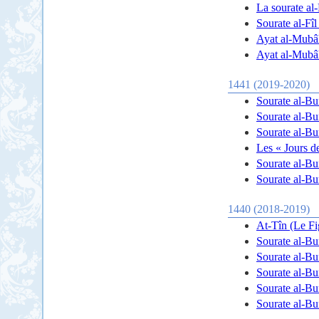
La sourate al-
Sourate al-Fîl
1441 (2019-2020)
Sourate al-Bur
Sourate al-Bur
Sourate al-Bur
Les « Jours d
Sourate al-Bur
Sourate al-Bur
1440 (2018-2019)
Sourate al-Bur
Sourate al-Bur
Sourate al-Bur
Sourate al-Bur
Sourate al-Bur