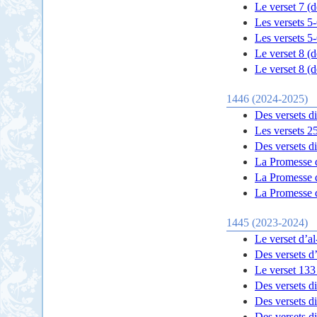
Le verset 7 (de
Les versets 5-
Les versets 5-
Le verset 8 (de
Le verset 8 (de
1446 (2024-2025)
Des versets di
Les versets 25
Des versets di
La Promesse 
La Promesse d
La Promesse d
1445 (2023-2024)
Le verset d’al
Des versets d’
Le verset 133 
Des versets di
Des versets di
Des versets di