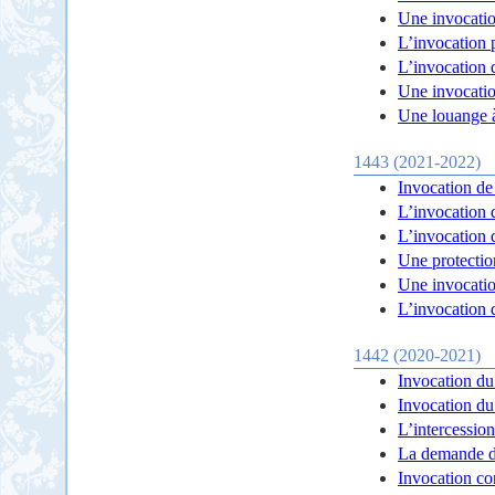
Une invocatio
L’invocation 
L’invocation 
Une invocati
Une louange 
1443 (2021-2022)
Invocation de
L’invocation 
L’invocation 
Une protectio
Une invocatio
L’invocation 
1442 (2020-2021)
Invocation du
Invocation du 
L’intercessio
La demande d
Invocation con