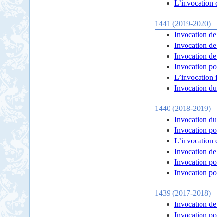
L’invocation 
1441 (2019-2020)
Invocation de
Invocation de
Invocation de
Invocation pou
L’invocation 
Invocation du
1440 (2018-2019)
Invocation du
Invocation po
L’invocation 
Invocation d
Invocation po
Invocation po
1439 (2017-2018)
Invocation de
Invocation po