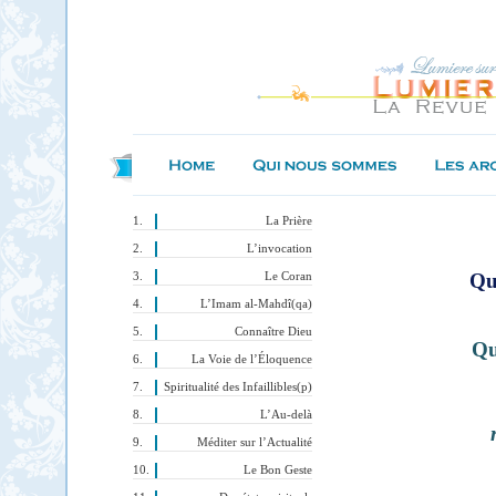
La Prière
L’invocation
Qu
Le Coran
L’Imam al-Mahdî(qa)
Connaître Dieu
Qu
La Voie de l’Éloquence
Spiritualité des Infaillibles(p)
L’Au-delà
Méditer sur l’Actualité
Le Bon Geste