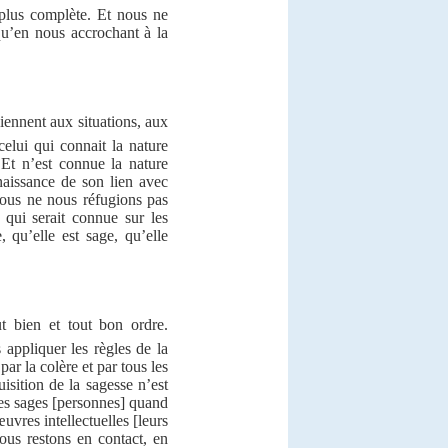
a plus complète. Et nous ne
u’en nous accrochant à la
iennent aux situations, aux
celui qui connait la nature
 Et n’est connue la nature
naissance de son lien avec
 nous ne nous réfugions pas
 qui serait connue sur les
 qu’elle est sage, qu’elle
t bien et tout bon ordre.
s appliquer les règles de la
par la colère et par tous les
isition de la sagesse n’est
des sages [personnes] quand
vres intellectuelles [leurs
ous restons en contact, en