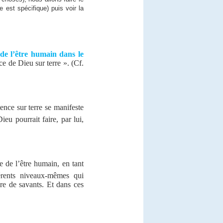
e est spécifique) puis voir la
 de l’être humain dans le
e de Dieu sur terre ». (Cf.
tence sur terre se manifeste
eu pourrait faire, par lui,
 de l’être humain, en tant
érents niveaux-mêmes qui
re de savants. Et dans ces