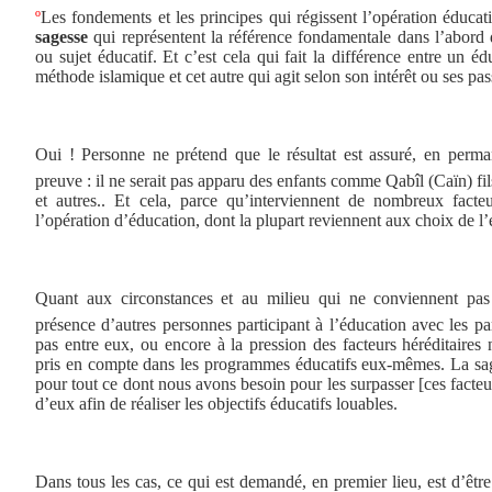
º
Les fondements et les principes qui régissent l’opération éducati
sagesse
qui représentent la référence fondamentale dans l’abord 
ou sujet éducatif. Et c’est cela qui fait la différence entre un é
méthode islamique et cet autre qui agit selon son intérêt ou ses pas
Oui ! Personne ne prétend que le résultat est assuré, en perm
preuve : il ne serait pas apparu des enfants comme Qabîl (Caïn) fi
et autres
.
. Et cela, parce qu’interviennent de nombreux facteu
l’opération d’éducation, dont la plupart reviennent aux choix de 
Quant aux circonstances et au milieu qui ne conviennent pas 
présence d’autres personnes participant à l’éducation avec les pa
pas entre eux, ou encore à la pression des facteurs héréditaires n
pris en compte dans les programmes éducatifs eux-mêmes. La sag
pour tout ce dont nous avons besoin pour les surpasser [ces facteur
d’eux afin de réaliser les objectifs éducatifs louables.
Dans tous les cas, ce qui est demandé, en premier lieu, est d’êt