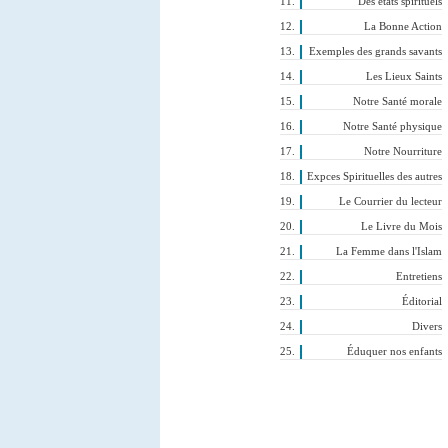
Des états spirituels
La Bonne Action
Exemples des grands savants
Les Lieux Saints
Notre Santé morale
Notre Santé physique
Notre Nourriture
Expces Spirituelles des autres
Le Courrier du lecteur
Le Livre du Mois
La Femme dans l'Islam
Entretiens
Éditorial
Divers
Éduquer nos enfants