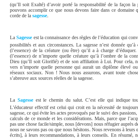
(qu’Il soit Exalté) d’avoir porté la responsabilité de la façon l
pouvons accomplir ce que nous devons faire dans ce domaine q
corde de la
sagesse
.
La
Sagesse
est la connaissance des règles de l’éducation qui conv
possibilités et aux circonstances. La sagesse n’est donnée qu’à 
(l’essence) de la créature (ou être) qu’il a à charge d’éduquer.
(l’essence) de n’importe quelle créature qu’à l’ombre de la con
Dieu (qu’Il soit Glorifié) et de son affiliation à Lui. Pour cela,
vers n’importe quelle personne qui aurait un diplôme élevé ou
réseaux sociaux. Non ! Nous nous assurons, avant toute chose,
s’abreuve aux sources réelles de la sagesse.
La
Sagesse
est le chemin du salut. C’est elle qui indique tou
L’éducateur effectif est celui qui croit en la nécessité de toujour
sagesse, ce qui évite les actes provoqués par le suivi des passions, 
calculs de ce monde et les considérations. Mais, parce que l’acqu
pas une chose facile/simple, nous [devons] nous réfugier auprès 
nous ne savons pas ou que nous hésitons. Nous revenons à leurs œu
écrits], à leurs recommandations, à leurs conseils. En résumé, n