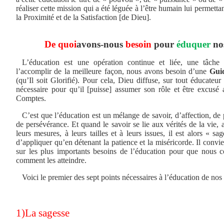
réaliser cette mission qui a été léguée à l’être humain lui permettan
la Proximité et de la Satisfaction [de Dieu].
De quoi
avons-nous
besoin
pour
éduquer
no
L’éducation est une opération continue et liée, une tâche 
l’accomplir de la meilleure façon, nous avons besoin d’une
Gui
(qu’Il soit Glorifié). Pour cela, Dieu diffuse, sur tout éducateur a
nécessaire pour qu’il [puisse] assumer son rôle et être excusé
Comptes.
C’est que l’éducation est un mélange de savoir, d’affection, de 
de persévérance. Et quand le savoir se lie aux vérités de la vie, 
leurs mesures, à leurs tailles et à leurs issues, il est alors « sa
d’appliquer qu’en détenant la patience et la miséricorde. Il convi
sur les plus importants besoins de l’éducation pour que nous c
comment les atteindre.
Voici le premier des sept points nécessaires à l’éducation de nos
1)La sagesse