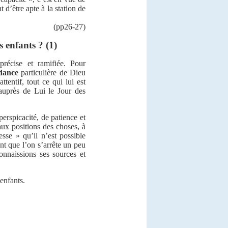
t d’être apte à la station de
(pp26-27)
s enfants ? (1)
précise et ramifiée. Pour
dance
particulière de Dieu
ttentif, tout ce qui lui est
 auprès de Lui le Jour des
perspicacité, de patience et
aux positions des choses, à
gesse » qu’il n’est possible
ent que l’on s’arrête un peu
onnaissions ses sources et
 enfants.