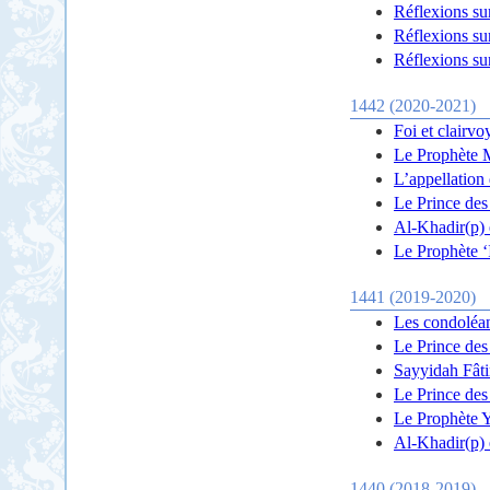
Réflexions su
Réflexions su
Réflexions su
1442 (2020-2021)
Foi et clairvo
Le Prophète M
L’appellation
Le Prince des 
Al-Khadir(p) 
Le Prophète ‘I
1441 (2019-2020)
Les condoléan
Le Prince des
Sayyidah Fâti
Le Prince des 
Le Prophète Ye
Al-Khadir(p) 
1440 (2018-2019)