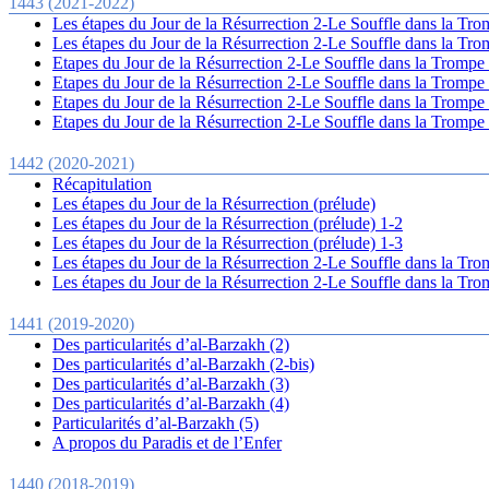
1443 (2021-2022)
Les étapes du Jour de la Résurrection 2-Le Souffle dans la Trom
Les étapes du Jour de la Résurrection 2-Le Souffle dans la Trom
Etapes du Jour de la Résurrection 2-Le Souffle dans la Trompe e
Etapes du Jour de la Résurrection 2-Le Souffle dans la Trompe e
Etapes du Jour de la Résurrection 2-Le Souffle dans la Trompe e
Etapes du Jour de la Résurrection 2-Le Souffle dans la Trompe e
1442 (2020-2021)
Récapitulation
Les étapes du Jour de la Résurrection (prélude)
Les étapes du Jour de la Résurrection (prélude) 1-2
Les étapes du Jour de la Résurrection (prélude) 1-3
Les étapes du Jour de la Résurrection 2-Le Souffle dans la Trom
Les étapes du Jour de la Résurrection 2-Le Souffle dans la Trom
1441 (2019-2020)
Des particularités d’al-Barzakh (2)
Des particularités d’al-Barzakh (2-bis)
Des particularités d’al-Barzakh (3)
Des particularités d’al-Barzakh (4)
Particularités d’al-Barzakh (5)
A propos du Paradis et de l’Enfer
1440 (2018-2019)