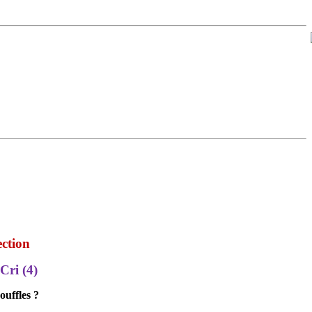
ection
Cri (4)
ouffles ?