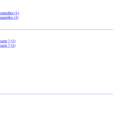
onnelles (1)
onnelles (2)
urir ? (1)
urir ? (2)