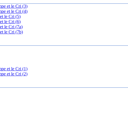
pe et le Cri (3)
pe et le Cri (4)
t le Cri (5)
t le Cri (6)
t le Cri (7a)
t le Cri (7b)
pe et le Cri (1)
pe et le Cri (2)