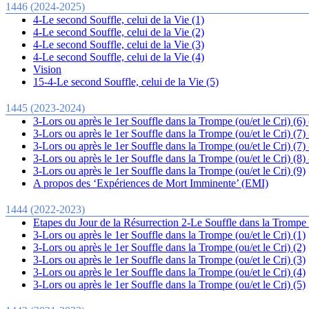
1446 (2024-2025)
4-Le second Souffle, celui de la Vie (1)
4-Le second Souffle, celui de la Vie (2)
4-Le second Souffle, celui de la Vie (3)
4-Le second Souffle, celui de la Vie (4)
Vision
15-4-Le second Souffle, celui de la Vie (5)
1445 (2023-2024)
3-Lors ou après le 1er Souffle dans la Trompe (ou/et le Cri) (6)
3-Lors ou après le 1er Souffle dans la Trompe (ou/et le Cri) (7) 
3-Lors ou après le 1er Souffle dans la Trompe (ou/et le Cri) (7) 
3-Lors ou après le 1er Souffle dans la Trompe (ou/et le Cri) (8) 
3-Lors ou après le 1er Souffle dans la Trompe (ou/et le Cri) (9)
A propos des ‘Expériences de Mort Imminente’ (EMI)
1444 (2022-2023)
Etapes du Jour de la Résurrection 2-Le Souffle dans la Trompe e
3-Lors ou après le 1er Souffle dans la Trompe (ou/et le Cri) (1)
3-Lors ou après le 1er Souffle dans la Trompe (ou/et le Cri) (2)
3-Lors ou après le 1er Souffle dans la Trompe (ou/et le Cri) (3)
3-Lors ou après le 1er Souffle dans la Trompe (ou/et le Cri) (4)
3-Lors ou après le 1er Souffle dans la Trompe (ou/et le Cri) (5)