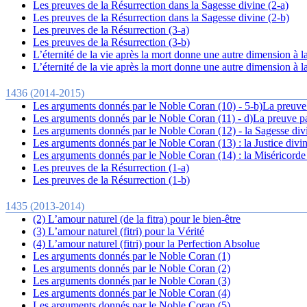
Les preuves de la Résurrection dans la Sagesse divine (2-a)
Les preuves de la Résurrection dans la Sagesse divine (2-b)
Les preuves de la Résurrection (3-a)
Les preuves de la Résurrection (3-b)
L’éternité de la vie après la mort donne une autre dimension à la 
L’éternité de la vie après la mort donne une autre dimension à la 
1436 (2014-2015)
Les arguments donnés par le Noble Coran (10) - 5-b)La preuv
Les arguments donnés par le Noble Coran (11) - d)La preuve pa
Les arguments donnés par le Noble Coran (12) - la Sagesse div
Les arguments donnés par le Noble Coran (13) : la Justice divi
Les arguments donnés par le Noble Coran (14) : la Miséricorde
Les preuves de la Résurrection (1-a)
Les preuves de la Résurrection (1-b)
1435 (2013-2014)
(2) L’amour naturel (de la fitra) pour le bien-être
(3 ) L’amour naturel (fitri) pour la Vérité
(4) L’amour naturel (fitri) pour la Perfection Absolue
Les arguments donnés par le Noble Coran (1)
Les arguments donnés par le Noble Coran (2)
Les arguments donnés par le Noble Coran (3)
Les arguments donnés par le Noble Coran (4)
Les arguments donnés par le Noble Coran (5)