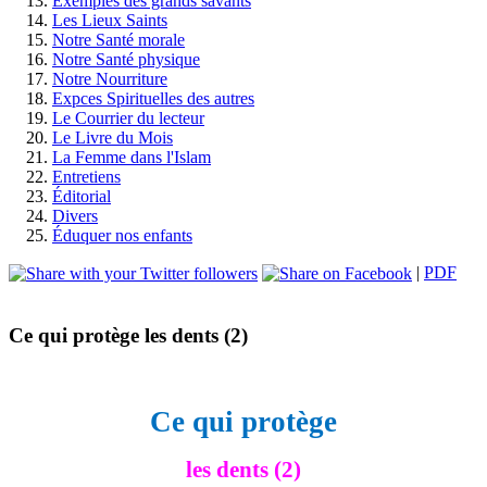
Exemples des grands savants
Les Lieux Saints
Notre Santé morale
Notre Santé physique
Notre Nourriture
Expces Spirituelles des autres
Le Courrier du lecteur
Le Livre du Mois
La Femme dans l'Islam
Entretiens
Éditorial
Divers
Éduquer nos enfants
|
PDF
Ce qui protège les dents (2)
Ce qui protège
les dents (2)