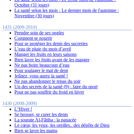
Octobre (31 jours)
La santé selon les mois - Le dernier mois de l'automne :
Novembre (30 jours)
1431 (2009-2010)
Prendre soin de ses ongles
Comment se nourrir
Pour se protéger les dents des sucreries
L’eau de pluie du mois d’avril
Manger les fruits en leurs saisons
Bien laver les fruits avant de les manger
Ne pas boire beaucoup d’eau
Pour soulager le mal de dent
Jeûnez, vous aurez la santé !
Ne pas abandonner le repas du soir
Un des secrets de la santé (9) : faire du sport
Pour ne pas souffrir du froid en hiver
1430 (2008-2009)
L’Hiver !
Se brosser, se curer les dents
La sourate Al-Fâtiha : la panacée
Le cœur, les yeux, les oreilles.. des dépôts de Dieu
Bien se laver les mains