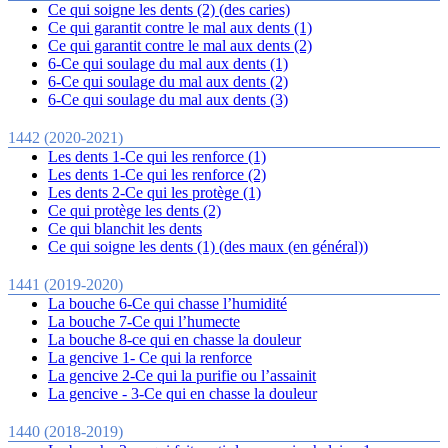
Ce qui soigne les dents (2) (des caries)
Ce qui garantit contre le mal aux dents (1)
Ce qui garantit contre le mal aux dents (2)
6-Ce qui soulage du mal aux dents (1)
6-Ce qui soulage du mal aux dents (2)
6-Ce qui soulage du mal aux dents (3)
1442 (2020-2021)
Les dents 1-Ce qui les renforce (1)
Les dents 1-Ce qui les renforce (2)
Les dents 2-Ce qui les protège (1)
Ce qui protège les dents (2)
Ce qui blanchit les dents
Ce qui soigne les dents (1) (des maux (en général))
1441 (2019-2020)
La bouche 6-Ce qui chasse l’humidité
La bouche 7-Ce qui l’humecte
La bouche 8-ce qui en chasse la douleur
La gencive 1- Ce qui la renforce
La gencive 2-Ce qui la purifie ou l’assainit
La gencive - 3-Ce qui en chasse la douleur
1440 (2018-2019)