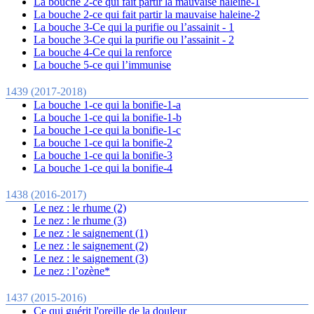
La bouche 2-ce qui fait partir la mauvaise haleine-1
La bouche 2-ce qui fait partir la mauvaise haleine-2
La bouche 3-Ce qui la purifie ou l’assainit - 1
La bouche 3-Ce qui la purifie ou l’assainit - 2
La bouche 4-Ce qui la renforce
La bouche 5-ce qui l’immunise
1439 (2017-2018)
La bouche 1-ce qui la bonifie-1-a
La bouche 1-ce qui la bonifie-1-b
La bouche 1-ce qui la bonifie-1-c
La bouche 1-ce qui la bonifie-2
La bouche 1-ce qui la bonifie-3
La bouche 1-ce qui la bonifie-4
1438 (2016-2017)
Le nez : le rhume (2)
Le nez : le rhume (3)
Le nez : le saignement (1)
Le nez : le saignement (2)
Le nez : le saignement (3)
Le nez : l’ozène*
1437 (2015-2016)
Ce qui guérit l'oreille de la douleur