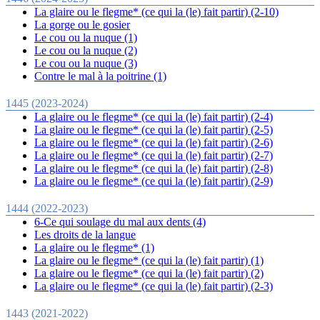
La glaire ou le flegme* (ce qui la (le) fait partir) (2-10)
La gorge ou le gosier
Le cou ou la nuque (1)
Le cou ou la nuque (2)
Le cou ou la nuque (3)
Contre le mal à la poitrine (1)
1445 (2023-2024)
La glaire ou le flegme* (ce qui la (le) fait partir) (2-4)
La glaire ou le flegme* (ce qui la (le) fait partir) (2-5)
La glaire ou le flegme* (ce qui la (le) fait partir) (2-6)
La glaire ou le flegme* (ce qui la (le) fait partir) (2-7)
La glaire ou le flegme* (ce qui la (le) fait partir) (2-8)
La glaire ou le flegme* (ce qui la (le) fait partir) (2-9)
1444 (2022-2023)
6-Ce qui soulage du mal aux dents (4)
Les droits de la langue
La glaire ou le flegme* (1)
La glaire ou le flegme* (ce qui la (le) fait partir) (1)
La glaire ou le flegme* (ce qui la (le) fait partir) (2)
La glaire ou le flegme* (ce qui la (le) fait partir) (2-3)
1443 (2021-2022)