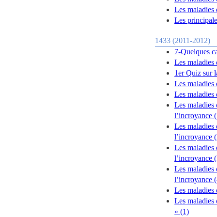
Les maladies 
Les principal
1433 (2011-2012)
7-Quelques ca
Les maladies 
1er Quiz sur 
Les maladies 
Les maladies 
Les maladies 
l’incroyance (
Les maladies 
l’incroyance (
Les maladies 
l’incroyance (
Les maladies 
l’incroyance (
Les maladies 
Les maladies 
» (1)