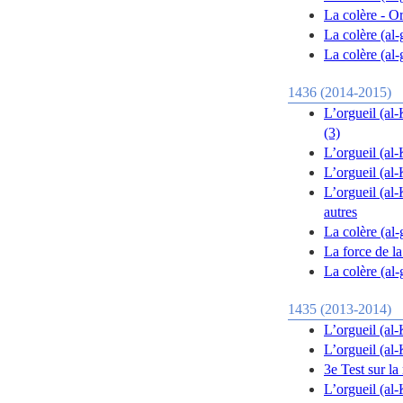
La colère - O
La colère (al
La colère (al
1436 (2014-2015)
L’orgueil (al-
(3)
L’orgueil (al-
L’orgueil (al-
L’orgueil (al-
autres
La colère (al-
La force de l
La colère (al-
1435 (2013-2014)
L’orgueil (al-
L’orgueil (al-
3e Test sur l
L’orgueil (al-