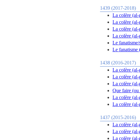
1439 (2017-2018)
La colère (al-
La colère (al-
La colère (al-
La colère (al-
Le fanatisme/s
Le fanatisme (
1438 (2016-2017)
La colère (al-
La colère (al
La colère (al
Que faire (ou 
La colère (al
La colère (al
1437 (2015-2016)
La colère (al
La colère (al-
La colère (al-