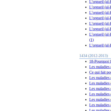
L’orgueil (al
L’orgueil (al-
L’orgueil (al-
L’orgueil (al-
L’orgueil (al-
L’orgueil (al-
L’orgueil (al-
(1)
L’orgueil (al-
1434 (2012-2013)
18-Pourquoi l’
Les maladies 
Ce qui fait p
Les maladies 
Les maladies 
Les maladies 
Les maladies
Les maladies 
Les maladies 
Les maladies 