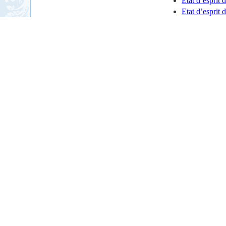
Etat d’esprit 
Etat d’esprit 