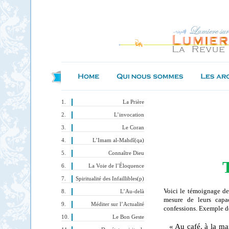
La Prière
L’invocation
Le Coran
L’Imam al-Mahdî(qa)
Connaître Dieu
La Voie de l’Éloquence
Spiritualité des Infaillibles(p)
Voici le témoignage de 
L’Au-delà
mesure de leurs capac
Méditer sur l’Actualité
confessions. Exemple de 
Le Bon Geste
« Au café, à la ma