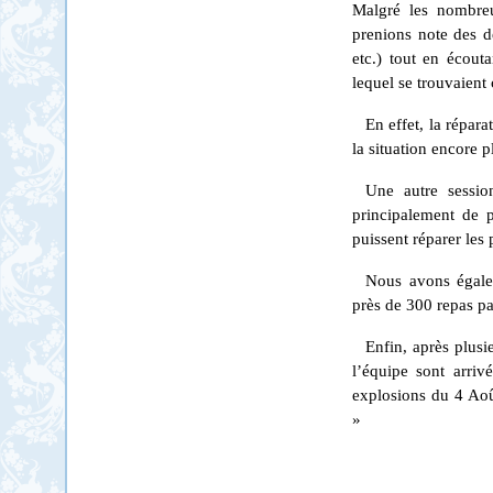
Malgré les nombreu
prenions note des dég
etc.) tout en écout
lequel se trouvaient 
En effet, la répara
la situation encore p
Une autre sessi
principalement de p
puissent réparer les
Nous avons égalem
près de 300 repas par
Enfin, après plusi
l’équipe sont arri
explosions du 4 Aoû
»