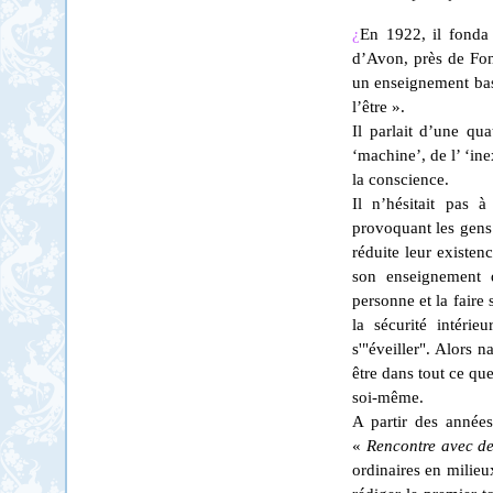
¿
En 1922, il fond
d’Avon, près de Fon
un enseignement basé
l’être ».
Il parlait d’une qu
‘machine’, de l’ ‘ine
la conscience.
Il n’hésitait pas
provoquant les gens 
réduite leur existenc
son enseignement 
personne et la faire 
la sécurité intérie
s'"éveiller". Alors n
être dans tout ce que
soi-même.
A partir des années
«
Rencontre avec d
ordinaires en milie