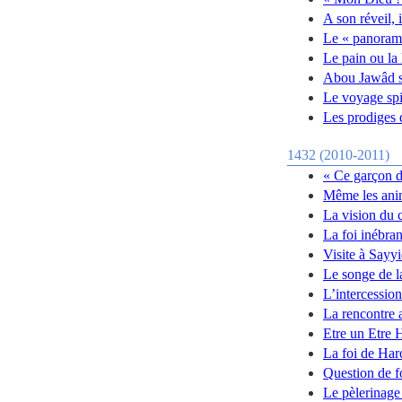
A son réveil, 
Le « panorama
Le pain ou la
Abou Jawâd su
Le voyage spi
Les prodiges 
1432 (2010-2011)
« Ce garçon d
Même les anim
La vision du 
La foi inébran
Visite à Sayy
Le songe de l
L’intercession
La rencontre 
Etre un Etre
La foi de Ha
Question de f
Le pèlerinag