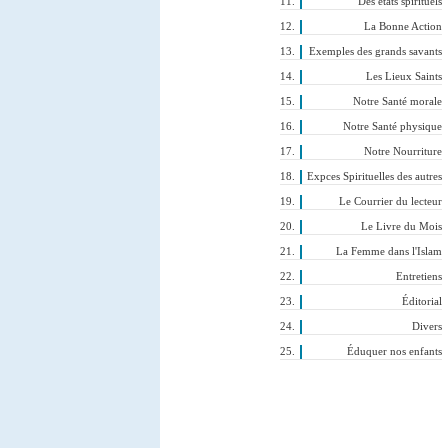
Des états spirituels
La Bonne Action
Exemples des grands savants
Les Lieux Saints
Notre Santé morale
Notre Santé physique
Notre Nourriture
Expces Spirituelles des autres
Le Courrier du lecteur
Le Livre du Mois
La Femme dans l'Islam
Entretiens
Éditorial
Divers
Éduquer nos enfants