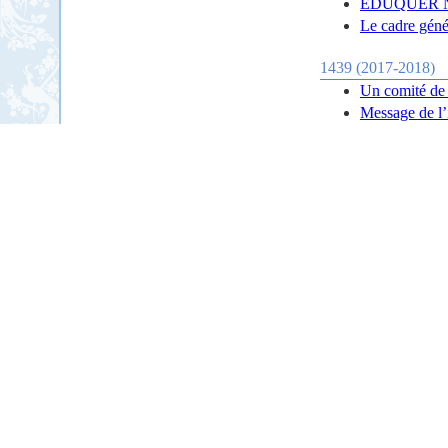
ÉDUQUER NO
Le cadre géné
1439 (2017-2018)
Un comité de 
Message de l