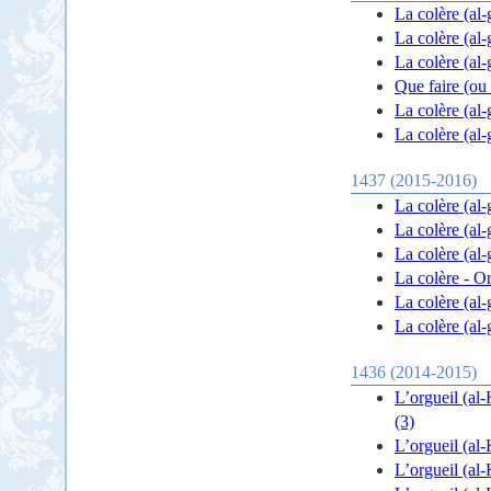
La colère (al-
La colère (al
La colère (al
Que faire (ou 
La colère (al
La colère (al
1437 (2015-2016)
La colère (al
La colère (al-
La colère (al-
La colère - O
La colère (al
La colère (al
1436 (2014-2015)
L’orgueil (al-
(3)
L’orgueil (al-
L’orgueil (al-