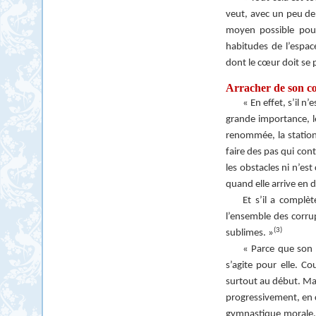
veut, avec un peu de 
moyen possible pour
habitudes de l’espac
dont le cœur doit se 
Arracher de son c
« En effet, s’il 
grande importance, le
renommée, la station
faire des pas qui con
les obstacles ni n’est
quand elle arrive en
Et s’il a compl
l’ensemble des corrup
(3)
sublimes. »
« Parce que son 
s’agite pour elle. C
surtout au début. Mais
progressivement, en c
gymnastique morale, 