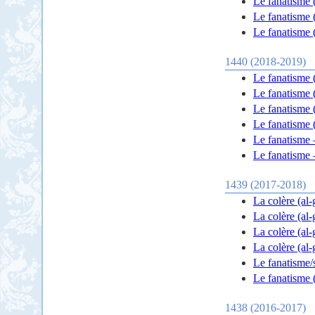
Le fanatisme 
Le fanatisme 
Le fanatisme 
1440 (2018-2019)
Le fanatisme 
Le fanatisme 
Le fanatisme 
Le fanatisme 
Le fanatisme –
Le fanatisme –
1439 (2017-2018)
La colère (al-
La colère (al-
La colère (al-
La colère (al-
Le fanatisme/s
Le fanatisme (
1438 (2016-2017)