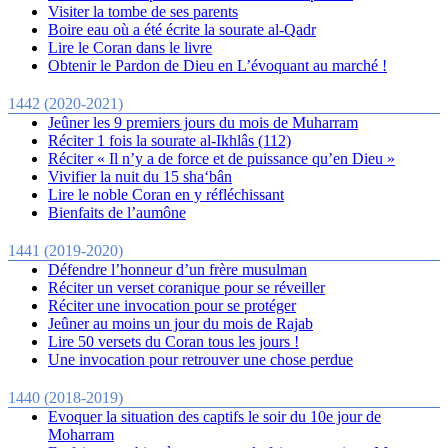
Visiter la tombe de ses parents
Boire eau où a été écrite la sourate al-Qadr
Lire le Coran dans le livre
Obtenir le Pardon de Dieu en L’évoquant au marché !
1442 (2020-2021)
Jeûner les 9 premiers jours du mois de Muharram
Réciter 1 fois la sourate al-Ikhlâs (112)
Réciter « Il n’y a de force et de puissance qu’en Dieu »
Vivifier la nuit du 15 sha‘bân
Lire le noble Coran en y réfléchissant
Bienfaits de l’aumône
1441 (2019-2020)
Défendre l’honneur d’un frère musulman
Réciter un verset coranique pour se réveiller
Réciter une invocation pour se protéger
Jeûner au moins un jour du mois de Rajab
Lire 50 versets du Coran tous les jours !
Une invocation pour retrouver une chose perdue
1440 (2018-2019)
Evoquer la situation des captifs le soir du 10e jour de
Moharram