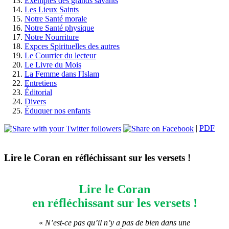
Exemples des grands savants
Les Lieux Saints
Notre Santé morale
Notre Santé physique
Notre Nourriture
Expces Spirituelles des autres
Le Courrier du lecteur
Le Livre du Mois
La Femme dans l'Islam
Entretiens
Éditorial
Divers
Éduquer nos enfants
|
PDF
Lire le Coran en réfléchissant sur les versets !
Lire le Coran
en réfléchissant sur les versets !
«
N’est-ce pas qu’il n’y a pas de bien dans une