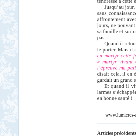
tendresse à cette e
Jusqu’au jour, 
sans connaissanc
affrontement avec
jours, ne pouvant
sa famille et surto
pas.
Quand il retou
le porter. Mais il
en martyr cette f
« martyr vivant 
l’épreuve ma pat
disait cela, il e
gardait un grand s
Et quand il vi
larmes s’échappèr
en bonne santé !
www.lumieres-sp
Articles précédents