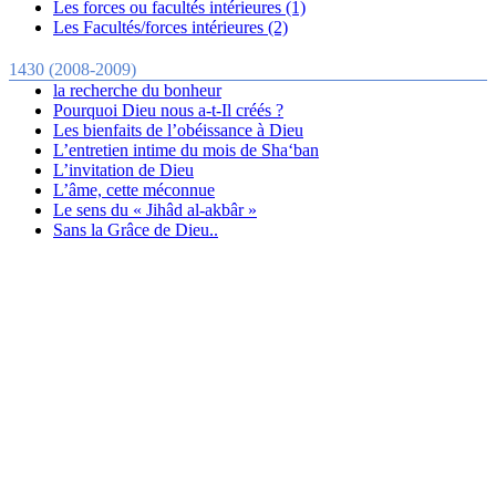
Les forces ou facultés intérieures (1)
Les Facultés/forces intérieures (2)
1430 (2008-2009)
la recherche du bonheur
Pourquoi Dieu nous a-t-Il créés ?
Les bienfaits de l’obéissance à Dieu
L’entretien intime du mois de Sha‘ban
L’invitation de Dieu
L’âme, cette méconnue
Le sens du « Jihâd al-akbâr »
Sans la Grâce de Dieu..