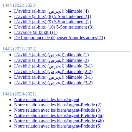
1444 (2022-2023)
L’avidité (al-hirs) (الحِرص) blâmable (4)
L’avidité (al-hirs) (8) 5-Son traitement (1)
L’avidité (al-hirs) (9) 5-Son traitement (2)
L’avidité (al-hirs) (10) 5-Son traitement (3)
L’avarice (al-bukhl) (1)
De l’importance de dépenser (pour les autres) (1)
1443 (2021-2022)
L’avidité (al-hirs) (الحِرص) blâmable (1)
L’avidité (al-hirs) (الحِرص) blâmable (2)
L’avidité (al-hirs) (الحِرص) blâmable (2-1)
L’avidité (al-hirs) (الحِرص) blâmable (2-2)
L’avidité (al-hirs) (الحِرص) blâmable (3-1)
L’avidité (al-hirs) (الحِرص) blâmable (3-2)
1442 (2020-2021)
Notre relation avec les biens/argent
Notre relation avec les biens/argent-Prelude (2)
Notre relation avec les biens/argent-Prelude (3)
Notre relation avec les biens/argent-Prelude (4a)
Notre relation avec les biens/argent-Prelude (4b)
Notre relation avec les biens/argent-Prelude (5)