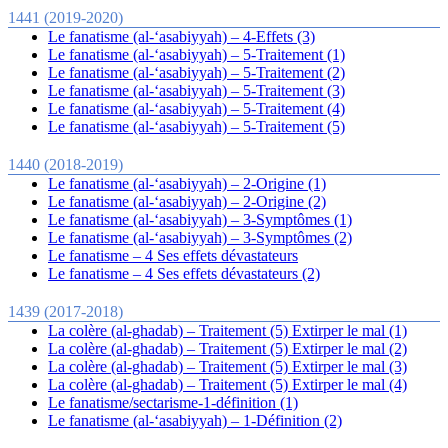
1441 (2019-2020)
Le fanatisme (al-‘asabiyyah) – 4-Effets (3)
Le fanatisme (al-‘asabiyyah) – 5-Traitement (1)
Le fanatisme (al-‘asabiyyah) – 5-Traitement (2)
Le fanatisme (al-‘asabiyyah) – 5-Traitement (3)
Le fanatisme (al-‘asabiyyah) – 5-Traitement (4)
Le fanatisme (al-‘asabiyyah) – 5-Traitement (5)
1440 (2018-2019)
Le fanatisme (al-‘asabiyyah) – 2-Origine (1)
Le fanatisme (al-‘asabiyyah) – 2-Origine (2)
Le fanatisme (al-‘asabiyyah) – 3-Symptômes (1)
Le fanatisme (al-‘asabiyyah) – 3-Symptômes (2)
Le fanatisme – 4 Ses effets dévastateurs
Le fanatisme – 4 Ses effets dévastateurs (2)
1439 (2017-2018)
La colère (al-ghadab) – Traitement (5) Extirper le mal (1)
La colère (al-ghadab) – Traitement (5) Extirper le mal (2)
La colère (al-ghadab) – Traitement (5) Extirper le mal (3)
La colère (al-ghadab) – Traitement (5) Extirper le mal (4)
Le fanatisme/sectarisme-1-définition (1)
Le fanatisme (al-‘asabiyyah) – 1-Définition (2)