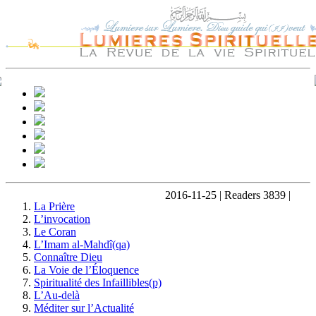
2016-11-25 | Readers 3839 |
La Prière
L’invocation
Le Coran
L’Imam al-Mahdî(qa)
Connaître Dieu
La Voie de l’Éloquence
Spiritualité des Infaillibles(p)
L’Au-delà
Méditer sur l’Actualité