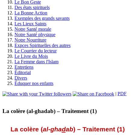
Le Bon Geste
Des états spirituels
La Bonne Action
Exemples des grands savants
Les Lieux Saints
Notre Santé morale
Notre Santé physique
Notre Nourriture
Expces Spirituelles des autres
Le Courrier du lecteur
Le Livre du Mois
La Femme dans l'Islam
Entretiens
Éditorial
Divers
Éduquer nos enfants
|
PDF
La colère (al-ghadab) – Traitement (1)
La colère (
al-gha
d
ab
) – Traitement (1)