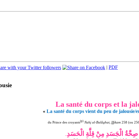
|
PDF
ousie
La santé du corps et la jal
«
La santé du corps vient du peu de jalousie/e
(p)
du Prince des croyants
Nahj al-Balâghat
,
H
ikam
258 (ou 25
.
صِحَّةُ الْجَسَدِ مِنْ قِلَّةِ الْحَسَدِ