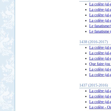
La colère (al-
La colère (al-
La colère (al-
La colère (al-
Le fanatisme/s
Le fanatisme (
1438 (2016-2017)
La colère (al-
La colère (al
La colère (al
Que faire (ou 
La colère (al
La colère (al
1437 (2015-2016)
La colère (al
La colère (al-
La colère (al-
La colère - O