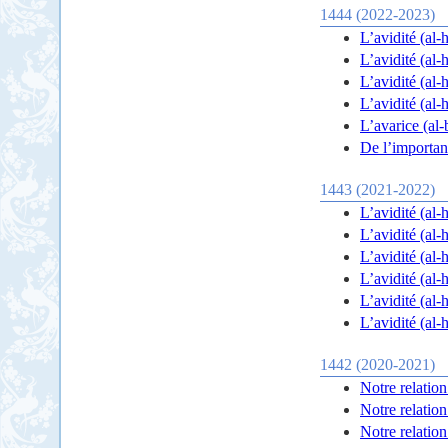
1444 (2022-2023)
L’avidité (al-
L’avidité (al-
L’avidité (al-
L’avarice (al-
De l’importanc
1443 (2021-2022)
1442 (2020-2021)
Notre relation
Notre relation
Notre relation