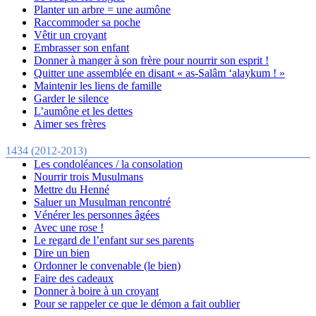
Planter un arbre = une aumône
Raccommoder sa poche
Vêtir un croyant
Embrasser son enfant
Donner à manger à son frère pour nourrir son esprit !
Quitter une assemblée en disant « as-Salâm ‘alaykum ! »
Maintenir les liens de famille
Garder le silence
L’aumône et les dettes
Aimer ses frères
1434 (2012-2013)
Les condoléances / la consolation
Nourrir trois Musulmans
Mettre du Henné
Saluer un Musulman rencontré
Vénérer les personnes âgées
Avec une rose !
Le regard de l’enfant sur ses parents
Dire un bien
Ordonner le convenable (le bien)
Faire des cadeaux
Donner à boire à un croyant
Pour se rappeler ce que le démon a fait oublier