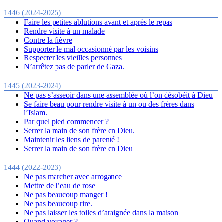
1446 (2024-2025)
Faire les petites ablutions avant et après le repas
Rendre visite à un malade
Contre la fièvre
Supporter le mal occasionné par les voisins
Respecter les vieilles personnes
N’arrêtez pas de parler de Gaza.
1445 (2023-2024)
Ne pas s’asseoir dans une assemblée où l’on désobéit à Dieu
Se faire beau pour rendre visite à un ou des frères dans
l’Islam.
Par quel pied commencer ?
Serrer la main de son frère en Dieu.
Maintenir les liens de parenté !
Serrer la main de son frère en Dieu
1444 (2022-2023)
Ne pas marcher avec arrogance
Mettre de l’eau de rose
Ne pas beaucoup manger !
Ne pas beaucoup rire.
Ne pas laisser les toiles d’araignée dans la maison
Quand voyager ?