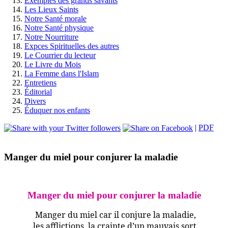
Exemples des grands savants
Les Lieux Saints
Notre Santé morale
Notre Santé physique
Notre Nourriture
Expces Spirituelles des autres
Le Courrier du lecteur
Le Livre du Mois
La Femme dans l'Islam
Entretiens
Éditorial
Divers
Éduquer nos enfants
|
PDF
Manger du miel pour conjurer la maladie
Manger du miel pour conjurer la maladie
Manger du miel car il conjure la maladie,
les afflictions, la crainte d’un mauvais sort,