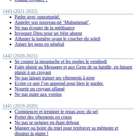
1443 (2021-2022)
Parler avec opportunité.
Appeler son nouveau-né ‘Muhammad’,
Ne pas écouter de la médisance
Invoquer Dieu pour un frère absent
Allumer la lumière avant le coucher du soleil
Aimer les gens en général
1442 (2020-2021)
Se couper la moustache et les ongles le vendredi
Faire plaisir au Messager et aux Gens de sa famille, en faisant
plaisir à un croyant
Ne pas laisser trainer ses vêtements à terre
Ecrire ce que l’on apprend pour bien le garder.
Nourrir un croyant affamé
Ne pas nuire aux voisins
1441 (2019-2020)
Commencer et terminer le repas avec du sel
Porter des vêtements en coton
Ne pas se peigner en étant debout
Manger ou boire du miel pour renforcer sa mémoire et
dissiper la glaire !