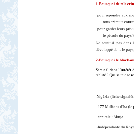
1-Pourquoi de tels crim
"
pour répondre aux app
tous azimuts contre 
"
pour garder leurs privi
le pétrole du pays 
Ne serait-il pas dans
développé dans le pays, 
2-Pourquoi le black-out
Serait-il dans l’intérêt
réalité ? Qui se tait se 
Nigéria
(fiche signalét
-177 Millions d’ha (le 
-capitale : Abuja
-Indépendante du Roya