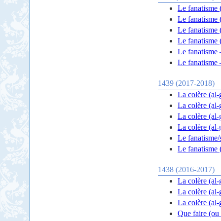
Le fanatisme 
Le fanatisme 
Le fanatisme 
Le fanatisme 
Le fanatisme –
Le fanatisme –
1439 (2017-2018)
La colère (al-
La colère (al-
La colère (al-
La colère (al-
Le fanatisme/s
Le fanatisme (
1438 (2016-2017)
La colère (al-
La colère (al
La colère (al
Que faire (ou 