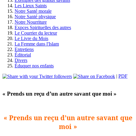
Exemples des grands savants
Les Lieux Saints
Notre Santé morale
Notre Santé physique
Notre Nourriture
Expces Spirituelles des autres
Le Courrier du lecteur
Le Livre du Mois
La Femme dans l'Islam
Entretiens
Éditorial
Divers
Éduquer nos enfants
|
PDF
« Prends un reçu d’un autre savant que moi »
« Prends un reçu d’un autre savant que
moi »