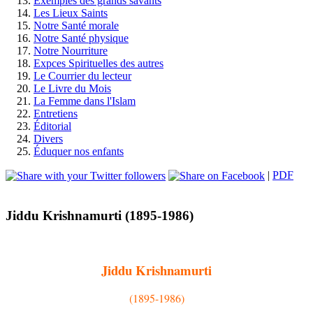
Exemples des grands savants
Les Lieux Saints
Notre Santé morale
Notre Santé physique
Notre Nourriture
Expces Spirituelles des autres
Le Courrier du lecteur
Le Livre du Mois
La Femme dans l'Islam
Entretiens
Éditorial
Divers
Éduquer nos enfants
|
PDF
Jiddu Krishnamurti (1895-1986)
Jiddu Krishnamurti
(1895-1986)