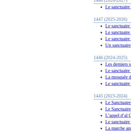
1448 (2026-2027)
Le sanctuaire
1447 (2025-2026)
Le sanctuaire
Le sanctuaire
Le sanctuair
Un sanctuaire
1446 (2024-2025)
Les derniers s
Le sanctuaire
La mosquée d’
Le sanctuaire
1445 (2023-2024)
Le Sanctuaire
Le Sanctuaire
L’appel d’al 
Le sanctuaire
La marche an