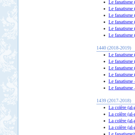
Le fanatisme (
Le fanatisme 
Le fanatisme 
Le fanatisme 
Le fanatisme 
Le fanatisme 
1440 (2018-2019)
Le fanatisme 
Le fanatisme 
Le fanatisme 
Le fanatisme 
Le fanatisme –
Le fanatisme –
1439 (2017-2018)
La colère (al-
La colère (al-
La colère (al-
La colère (al-
Le fanatisme/s