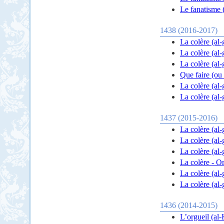
Le fanatisme (
1438 (2016-2017)
La colère (al-
La colère (al
La colère (al
Que faire (ou 
La colère (al
La colère (al
1437 (2015-2016)
La colère (al
La colère (al-
La colère (al-
La colère - O
La colère (al
La colère (al
1436 (2014-2015)
L’orgueil (al-