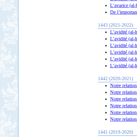
L’avarice (al-
De l’importanc
1443 (2021-2022)
1442 (2020-2021)
Notre relation
Notre relation
Notre relation
Notre relation
Notre relation
Notre relation
1441 (2019-2020)