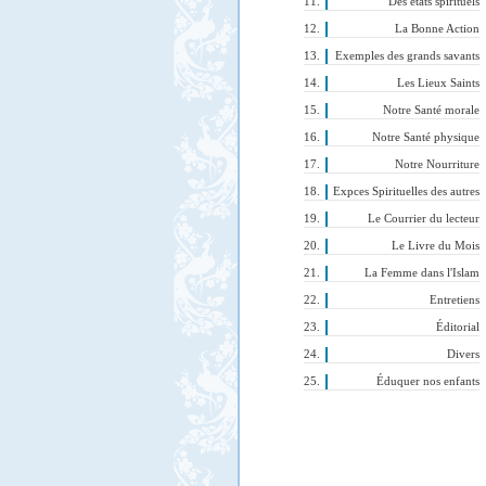
Des états spirituels
La Bonne Action
Exemples des grands savants
Les Lieux Saints
Notre Santé morale
Notre Santé physique
Notre Nourriture
Expces Spirituelles des autres
Le Courrier du lecteur
Le Livre du Mois
La Femme dans l'Islam
Entretiens
Éditorial
Divers
Éduquer nos enfants