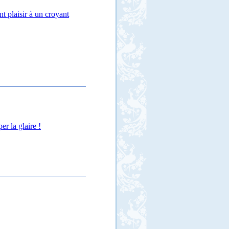
nt plaisir à un croyant
r la glaire !