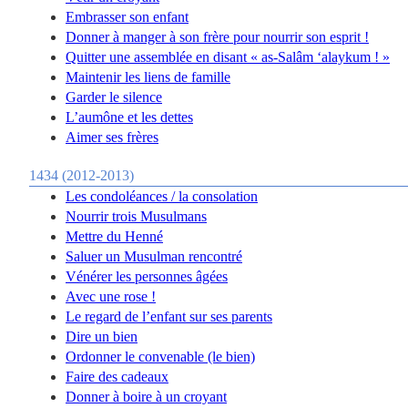
Embrasser son enfant
Donner à manger à son frère pour nourrir son esprit !
Quitter une assemblée en disant « as-Salâm ‘alaykum ! »
Maintenir les liens de famille
Garder le silence
L’aumône et les dettes
Aimer ses frères
1434 (2012-2013)
Les condoléances / la consolation
Nourrir trois Musulmans
Mettre du Henné
Saluer un Musulman rencontré
Vénérer les personnes âgées
Avec une rose !
Le regard de l’enfant sur ses parents
Dire un bien
Ordonner le convenable (le bien)
Faire des cadeaux
Donner à boire à un croyant