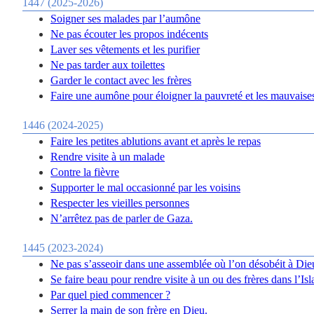
1447 (2025-2026)
Soigner ses malades par l’aumône
Ne pas écouter les propos indécents
Laver ses vêtements et les purifier
Ne pas tarder aux toilettes
Garder le contact avec les frères
Faire une aumône pour éloigner la pauvreté et les mauvaise
1446 (2024-2025)
Faire les petites ablutions avant et après le repas
Rendre visite à un malade
Contre la fièvre
Supporter le mal occasionné par les voisins
Respecter les vieilles personnes
N’arrêtez pas de parler de Gaza.
1445 (2023-2024)
Ne pas s’asseoir dans une assemblée où l’on désobéit à Die
Se faire beau pour rendre visite à un ou des frères dans l’Is
Par quel pied commencer ?
Serrer la main de son frère en Dieu.