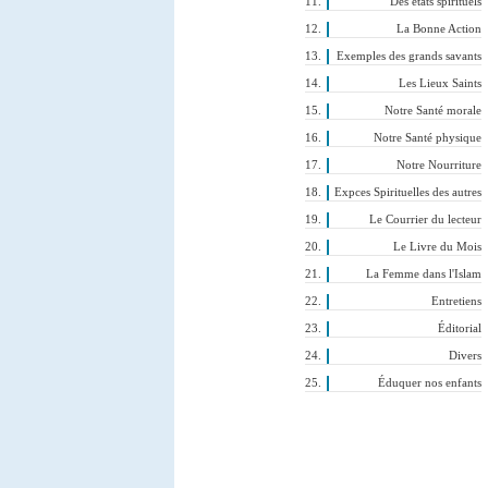
Des états spirituels
La Bonne Action
Exemples des grands savants
Les Lieux Saints
Notre Santé morale
Notre Santé physique
Notre Nourriture
Expces Spirituelles des autres
Le Courrier du lecteur
Le Livre du Mois
La Femme dans l'Islam
Entretiens
Éditorial
Divers
Éduquer nos enfants