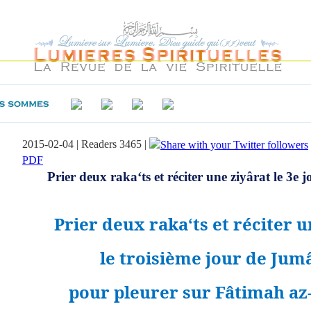
2015-02-04 | Readers 3465 |
PDF
Prier deux raka‘ts et réciter une ziyârat le 3e 
Prier deux ra
ka‘ts et réciter 
le troisième jour de Jumâ
pour pleurer sur Fâtimah az