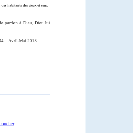
 des habitants des cieux et ceux
e pardon à Dieu, Dieu lui
34 – Avril-Mai 2013
 coucher