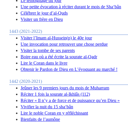
Le témoignage du jour
Une petite évocation à réciter durant le mois de Sha‘bân
Célébrer le jour d’al-Quds
Visiter un frère en Dieu
1443 (2021-2022)
Visiter l’Imam al-Hussein(p) le 40e jour
Une invocation pour retrouver une chose perdue
Visiter la tombe de ses parents
Boire eau où a été écrite la sourate al-Qadr
Lire le Coran dans le livre
Obtenir le Pardon de Dieu en L’évoquant au marché !
1442 (2020-2021)
Jeûner les 9 premiers jours du mois de Muharram
Réciter 1 fois la sourate al-Ikhlâs (112)
Réciter « Il n’y a de force et de puissance qu’en Dieu »
Vivifier la nuit du 15 sha‘bân
Lire le noble Coran en y réfléchissant
Bienfaits de l’aumône