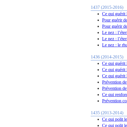
1437 (2015-2016)
Ce qui guérit 
Pour guérir de
Pour guérir de
Le nez : l’éte
Le nez : l’éte
Le nez : le rh
1436 (2014-2015)
Ce qui guérit 
Ce qui guérit 
Ce qui guérit 
Prévention de 
Prévention de 
Ce qui renforc
Prévention con
1435 (2013-2014)
Ce qui polit l
Ce qui polit l