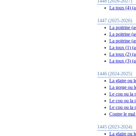
1448 (2026-2027)
1447 (2025-2026)
La poitrine (a
La poitrine (a
La poitrine (a
1446 (2024-2025)
La glaire ou le
La gorge ou l
Le cou ou la 
Le cou ou la 
Le cou ou la 
Contre le mal 
1445 (2023-2024)
La glaire ou le