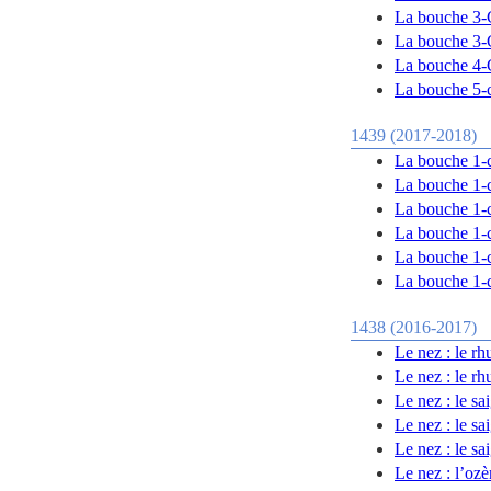
La bouche 3-Ce
La bouche 3-Ce
La bouche 4-C
La bouche 5-c
1439 (2017-2018)
La bouche 1-c
La bouche 1-c
La bouche 1-c
La bouche 1-c
La bouche 1-c
La bouche 1-c
1438 (2016-2017)
Le nez : le rh
Le nez : le rh
Le nez : le sa
Le nez : le sa
Le nez : le sa
Le nez : l’oz