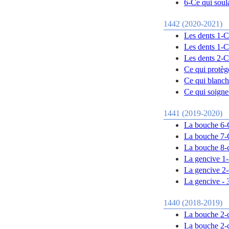
6-Ce qui soul
1442 (2020-2021)
Les dents 1-Ce
Les dents 1-Ce
Les dents 2-Ce
Ce qui protège
Ce qui blanchi
Ce qui soigne 
1441 (2019-2020)
La bouche 6-C
La bouche 7-
La bouche 8-c
La gencive 1-
La gencive 2-C
La gencive - 
1440 (2018-2019)
La bouche 2-ce
La bouche 2-ce