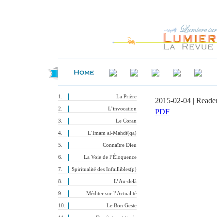
La Prière
2015-02-04 | Reade
L’invocation
PDF
Le Coran
L’Imam al-Mahdî(qa)
Connaître Dieu
La Voie de l’Éloquence
Spiritualité des Infaillibles(p)
L’Au-delà
Méditer sur l’Actualité
Le Bon Geste