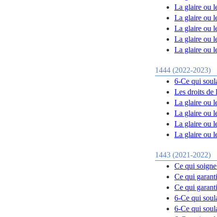
La glaire ou le
La glaire ou le
La glaire ou le
La glaire ou le
La glaire ou le
1444 (2022-2023)
6-Ce qui soul
Les droits de 
La glaire ou l
La glaire ou le
La glaire ou le
La glaire ou le
1443 (2021-2022)
Ce qui soigne 
Ce qui garanti
Ce qui garanti
6-Ce qui soul
6-Ce qui soul