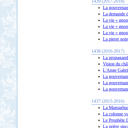
1439 (2017-2018)
La gouvernanc
La demande d
La vie « gnos
La vie « gnos
La vie « gnost
La pierre noir
1438 (2016-2017)
La propagande
Vision du châ
L'Ange Gabrie
La gouvernanc
La gouvernanc
La gouvernanc
1437 (2015-2016)
La Mansuétude
La colonne vu
Le Prophète D
La prière sinc