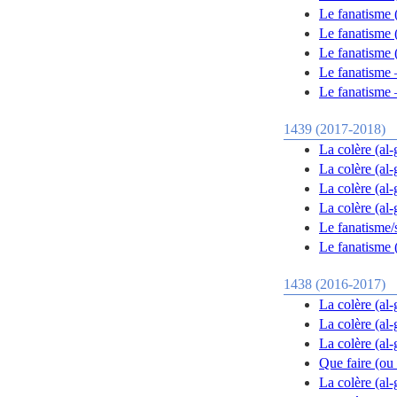
Le fanatisme 
Le fanatisme 
Le fanatisme 
Le fanatisme –
Le fanatisme –
1439 (2017-2018)
La colère (al-
La colère (al-
La colère (al-
La colère (al-
Le fanatisme/s
Le fanatisme (
1438 (2016-2017)
La colère (al-
La colère (al
La colère (al
Que faire (ou 
La colère (al