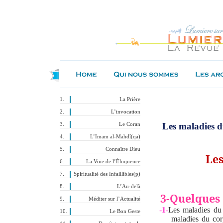
La Prière
L’invocation
Les maladies d
Le Coran
L’Imam al-Mahdî(qa)
Connaître Dieu
Les
La Voie de l’Éloquence
Spiritualité des Infaillibles(p)
L’Au-delà
3-Quelques 
Méditer sur l’Actualité
-
1
-
Les maladies du
Le Bon Geste
maladies du cor