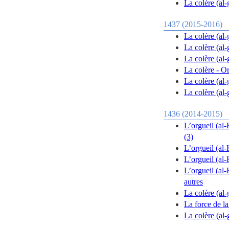
La colère (al
1437 (2015-2016)
La colère (al
La colère (al-
La colère (al-
La colère - O
La colère (al
La colère (al
1436 (2014-2015)
L’orgueil (al-
(3)
L’orgueil (al-
L’orgueil (al-
L’orgueil (al-
autres
La colère (al-
La force de l
La colère (al-