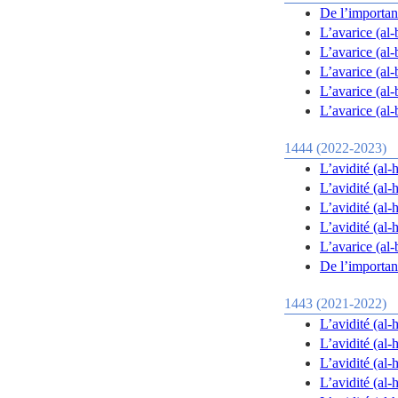
De l’importanc
L’avarice (al-
L’avarice (al-
L’avarice (al-
L’avarice (al-
L’avarice (al-
1444 (2022-2023)
L’avidité (al-
L’avidité (al-
L’avidité (al-
L’avarice (al-
De l’importanc
1443 (2021-2022)