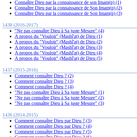
Connaître Dieu par la connaissance de son Imam(p) (1)
Connaître Dieu par la connaissance de Son Imam(p) (2)
Connaître Dieu par la connaissance de Son Imam(p) (3)
1438 (2016-2017)
"Ne pas connaître Dieu à Sa juste Mesure" (4)
A propos du "Vouloir" (Mashî'at) de Dieu (1)
A propos du "Vouloir" (Mashî'at) de Dieu (2)
A propos du "Vouloir" (Mashî'at) de Dieu (3)
A propos du "Vouloir" (Mashî'at) de Dieu (4)
A propos du "Vouloir" (Mashî'at) de Dieu (5)
1437 (2015-2016)
Comment connaître Dieu ? (2)
Comment connaître Dieu ? (3)
Comment connaître Dieu ? (4)
"Ne pas connaître Dieu à Sa juste Mesure" (1)
"Ne pas connaître Dieu à Sa juste Mesure" (2)
"Ne pas connaître Dieu à Sa juste Mesure" (3)
1436 (2014-2015)
Comment connaître Dieu par Dieu ? (3)
Comment connaître Dieu par Dieu ? (4)
Comment connaître Dieu par Dieu ? (5)