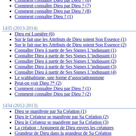
Comment connaître Dieu par Dieu ? (6)
Comment connaître Dieu par Dieu ? (7)
Comment connaître Dieu par Dieu ? (8)
Comment connaître Dieu ? (1)
1435 (2013-2014)
Dieu est Lumière (6)
Sur le fait que les Attributs de Dieu soient Son Essence (1)
Sur le fait que les Attributs de Dieu soient Son Essence (2)
Connaître Dieu à partir de Ses Signes L’indiquant (1)
Connaître Dieu à partir de Ses Signes L’indiquant (1)
Connaître Dieu à partir de Ses Signes L’indiquant (2)
Connaître Dieu à partir de Ses Signes L’indiquant (3)
Connaître Dieu à partir de Ses Signes L’indiquant (4)
Le wahhabisme, une forme d’associationnisme
Peut-on voir Dieu ?* (2)
Comment connaître Dieu par Dieu ? (1)
Comment connaître Dieu par Dieu ? (2)
1434 (2012-2013)
Dieu se manifeste par Sa Création (1)
Dieu le Créateur se manifeste par Sa Création (2)
Dieu le Créateur se manifeste par Sa Création (3)
La création : Argument de Dieu envers les créatures
Grandeur de Dieu dans la grandeur de Sa Création