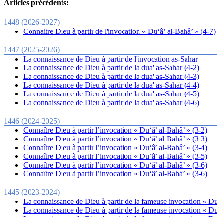
Articles précédents:
1448 (2026-2027)
Connaitre Dieu à partir de l'invocation « Du‘â’ al-Bahâ’ » (4-7)
1447 (2025-2026)
La connaissance de Dieu à partir de l'invocation as-Sahar
La connaissance de Dieu à partir de la dua' as-Sahar (4-2)
La connaissance de Dieu à partir de la dua' as-Sahar (4-3)
La connaissance de Dieu à partir de la dua' as-Sahar (4-4)
La connaissance de Dieu à partir de la dua' as-Sahar (4-5)
La connaissance de Dieu à partir de la dua' as-Sahar (4-6)
1446 (2024-2025)
Connaître Dieu à partir l’invocation « Du‘â’ al-Bahâ’ » (3-2)
Connaître Dieu à partir l’invocation « Du‘â’ al-Bahâ’ » (3-3)
Connaître Dieu à partir l’invocation « Du‘â’ al-Bahâ’ » (3-4)
Connaître Dieu à partir l’invocation « Du‘â’ al-Bahâ’ » (3-5)
Connaître Dieu à partir l’invocation « Du‘â’ al-Bahâ’ » (3-6)
Connaître Dieu à partir l’invocation « Du‘â’ al-Bahâ’ » (3-6)
1445 (2023-2024)
La connaissance de Dieu à partir de la fameuse invocation « Du
La connaissance de Dieu à partir de la fameuse invocation « Du