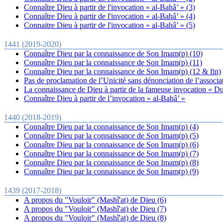
Connaître Dieu à partir de l'invocation « al-Bahâ’ » (3)
Connaître Dieu à partir de l'invocation « al-Bahâ’ » (4)
Connaitre Dieu à partir de l'invocation « al-Bahâ’ » (5)
1441 (2019-2020)
Connaître Dieu par la connaissance de Son Imam(p) (10)
Connaître Dieu par la connaissance de Son Imam(p) (11)
Connaître Dieu par la connaissance de Son Imam(p) (12 & fin)
Pas de proclamation de l’Unicité sans dénonciation de l’associ
La connaissance de Dieu à partir de la fameuse invocation « Du
Connaître Dieu à partir de l’invocation « al-Bahâ’ »
1440 (2018-2019)
Connaître Dieu par la connaissance de Son Imam(p) (4)
Connaître Dieu par la connaissance de Son Imam(p) (5)
Connaître Dieu par la connaissance de Son Imam(p) (6)
Connaître Dieu par la connaissance de Son Imam(p) (7)
Connaître Dieu par la connaissance de Son Imam(p) (8)
Connaître Dieu par la connaissance de Son Imam(p) (9)
1439 (2017-2018)
A propos du "Vouloir" (Mashî'at) de Dieu (6)
A propos du "Vouloir" (Mashî'at) de Dieu (7)
A propos du "Vouloir" (Mashî'at) de Dieu (8)