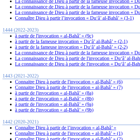
La connaissance de Dieu à partir de la fameuse invocation « Du
La connaissance de Dieu à partir de la fameuse invocation « Du
La connaissance de Dieu à partir de la fameuse invocation « Du
Connaître Dieu à partir l’invocation « Du‘â’ al-Bahâ’ » (3-1)
1444 (2022-2023)
à partir de l'invocation « al-Bahâ’ » (9c)
à partir de la fameuse invocation « Du‘â’ al-Bahâ’ » (2-1)
à partir de la fameuse invocation « Du‘â’ al-Bahâ’ » (2-2)
La connaissance de Dieu à partir de la fameuse invocation « Du
La connaissance de Dieu à partir de l'invocation « Du‘â’ al-Bah
La connaissance de Dieu à partir de l'invocation « Du‘â’ al-Bah
1443 (2021-2022)
Connaitre Dieu à partir de l'invocation « al-Bahâ’ » (6)
Connaitre Dieu à partir de l'invocation « al-Bahâ’ » (7)
à partir de l'invocation « al-Bahâ’ » (8a)
à partir de l'invocation « al-Bahâ’ » (8b)
à partir de l'invocation « al-Bahâ’ » (9a)
à partir de l'invocation « al-Bahâ’ » (9b)
1442 (2020-2021)
Connaître Dieu à partir de l’invocation « al-Bahâ’ »
Connaître Dieu à partir de l'invocation « al-Bahâ’ » (1)
Connaître Dieu à partir de l'invocation « al-Bahâ’ » (2)