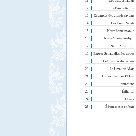
Des états spirituels
La Bonne Action
Exemples des grands savants
Les Lieux Saints
Notre Santé morale
Notre Santé physique
Notre Nourriture
Expces Spirituelles des autres
Le Courrier du lecteur
Le Livre du Mois
La Femme dans l'Islam
Entretiens
Éditorial
Divers
Éduquer nos enfants