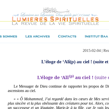
2015-02-04 | Re
L’éloge de ‘Alî(p) au ciel ! (suite et
(p)
L’éloge de ‘Alî
au ciel !
(suite 
Le Messager de Dieu continue de rapporter les propos de Di
ascensions au ciel.
« «
Ô Mohammed, J’ai regardé dans les cœurs de Mes serviteu
plus sincère et la plus obéissante des créatures pour toi. Alors, 
un successeur et un légataire. Marie-le à ta fille, car Je vais le