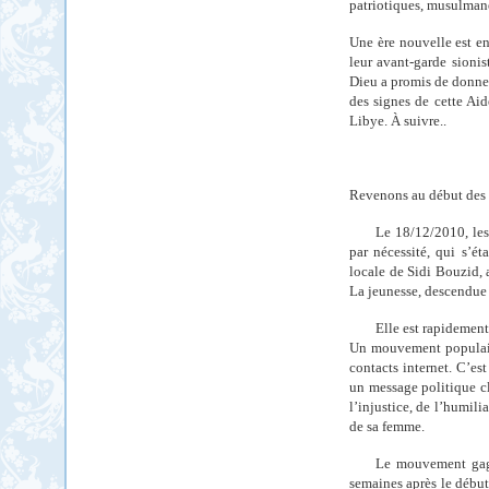
patriotiques, musulmane
Une ère nouvelle est en
leur avant-garde sionis
Dieu a promis de donner
des signes de cette Ai
Libye. À suivre..
Revenons au début des
Le 18/12/2010, le
par nécessité, qui s’ét
locale de Sidi Bouzid, 
La jeunesse, descendue da
Elle est rapidement 
Un mouvement populaire
contacts internet. C’es
un message politique c
l’injustice, de l’humili
de sa femme.
Le mouvement gagne
semaines après le début 