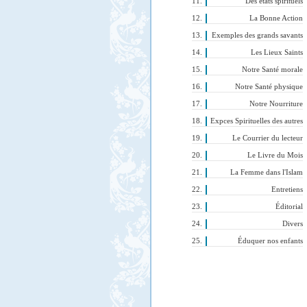
Des états spirituels
La Bonne Action
Exemples des grands savants
Les Lieux Saints
Notre Santé morale
Notre Santé physique
Notre Nourriture
Expces Spirituelles des autres
Le Courrier du lecteur
Le Livre du Mois
La Femme dans l'Islam
Entretiens
Éditorial
Divers
Éduquer nos enfants