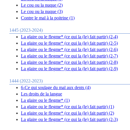
Le cou ou la nuque (2)
Le cou ou la nuque (3)
Contre le mal à la poitrine (1)
1445 (2023-2024)
La glaire ou le flegme* (ce qui la (le) fait partir) (2-4)
La glaire ou le flegme* (ce qui la (le) fait partir) (2-5)
La glaire ou le flegme* (ce qui la (le) fait partir) (2-6)
La glaire ou le flegme* (ce qui la (le) fait partir) (2-7)
La glaire ou le flegme* (ce qui la (le) fait partir) (2-8)
La glaire ou le flegme* (ce qui la (le) fait partir) (2-9)
1444 (2022-2023)
6-Ce qui soulage du mal aux dents (4)
Les droits de la langue
La glaire ou le flegme* (1)
La glaire ou le flegme* (ce qui la (le) fait partir) (1)
La glaire ou le flegme* (ce qui la (le) fait partir) (2)
La glaire ou le flegme* (ce qui la (le) fait partir) (2-3)