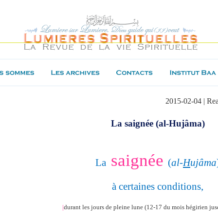
2015-02-04 | Re
La saignée (al-Hujâma)
saignée
La
(
al-
H
ujâma
à certaines conditions,
|
durant les jours de pleine lune (12-17 du mois hégirien jus