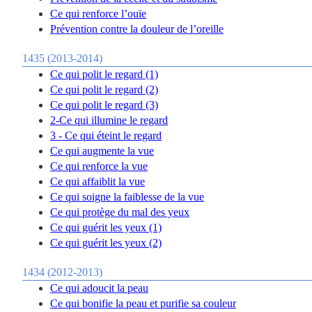
Ce qui renforce l’ouïe
Prévention contre la douleur de l’oreille
1435 (2013-2014)
Ce qui polit le regard (1)
Ce qui polit le regard (2)
Ce qui polit le regard (3)
2-Ce qui illumine le regard
3 - Ce qui éteint le regard
Ce qui augmente la vue
Ce qui renforce la vue
Ce qui affaiblit la vue
Ce qui soigne la faiblesse de la vue
Ce qui protège du mal des yeux
Ce qui guérit les yeux (1)
Ce qui guérit les yeux (2)
1434 (2012-2013)
Ce qui adoucit la peau
Ce qui bonifie la peau et purifie sa couleur