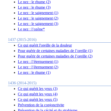
Le nez : le rhume (2)
Le nez : le rhume (3)
Le nez : le saignement (1)
Le nez : le saignement (2)
Le nez : le saignement (3)
Le nez : l’ozène*
1437 (2015-2016)
Ce qui guérit l'oreille de la douleur
Pour guérir de certaines maladies de l’oreille (1)
Pour guérir de certaines maladies de l’oreille (2)
Le nez : l’éternuement (1)
Le nez : l’éternuement (2)
Le nez : le rhume (1)
1436 (2014-2015)
Ce qui guérit les yeux (3)
Ce qui guérit les yeux (4)
Ce qui guérit les yeux (5)
Prévention de la conjonctivite
Prévention de la cécité et du strabisme