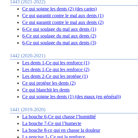
1443 (2021-2022)
Ce qui soigne les dents (2) (des caries)
Ce qui garantit contre le mal aux dents (1)
Ce qui garantit contre le mal aux dents (2)
6-Ce qui soulage du mal aux dents (1)
6-Ce qui soulage du mal aux dents (2)
6-Ce qui soulage du mal aux dents (3)
1442 (2020-2021)
Les dents 1-Ce qui les renforce (1)
Les dents 1-Ce qui les renforce (2)
Les dents 2-Ce qui les protège (1)
Ce qui protège les dents (2)
Ce qui blanchit les dents
Ce qui soigne les dents (1) (des maux (en général))
1441 (2019-2020)
La bouche 6-Ce qui chasse l’humidité
La bouche 7-Ce qui l’humecte
La bouche 8-ce qui en chasse la douleur
La gencive 1- Ce qui la renforce