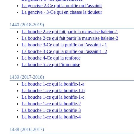
La gencive 2-Ce qui la purifie ou l’assainit
La gencive - 3-Ce qui en chasse la douleur
1440 (2018-2019)
La bouche 2-ce qui fait partir la mauvaise haleine-1
La bouche 2-ce qui fait partir la mauvaise haleine-2
La bouche 3-Ce qui la purifie ou l’assainit - 1
La bouche 3-Ce qui la purifie ou l’assainit - 2
La bouche 4-Ce qui la renforce
La bouche 5-ce qui l’immunise
1439 (2017-2018)
La bouche 1-ce qui la bonifie-1-a
La bouche 1-ce qui la bonifie-1-b
La bouche 1-ce qui la bonifie-1-c
La bouche 1-ce qui la bonifie-2
La bouche 1-ce qui la bonifie-3
La bouche 1-ce qui la bonifie-4
1438 (2016-2017)