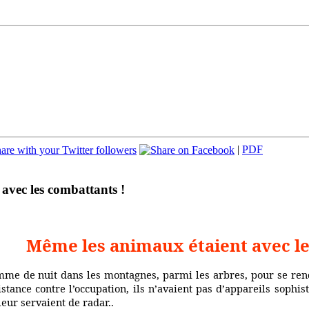
|
PDF
avec les combattants !
Même les animaux étaient avec le
mme de nuit dans les montagnes, parmi les arbres, pour se rend
istance contre l’occupation, ils n’avaient pas d’appareils soph
leur servaient de radar..