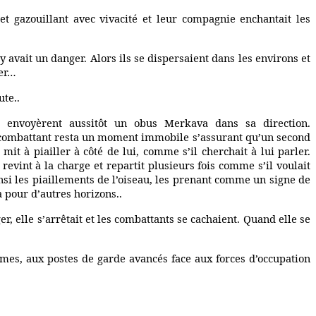
et gazouillant avec vivacité et leur compagnie enchantait les
y avait un danger. Alors ils se dispersaient dans les environs et
ter…
ute..
ui envoyèrent aussitôt un obus Merkava dans sa direction.
 Le combattant resta un moment immobile s’assurant qu’un second
mit à piailler à côté de lui, comme s’il cherchait à lui parler.
revint à la charge et repartit plusieurs fois comme s’il voulait
nsi les piaillements de l’oiseau, les prenant comme un signe de
a pour d’autres horizons..
, elle s’arrêtait et les combattants se cachaient. Quand elle se
rmes, aux postes de garde avancés face aux forces d’occupation