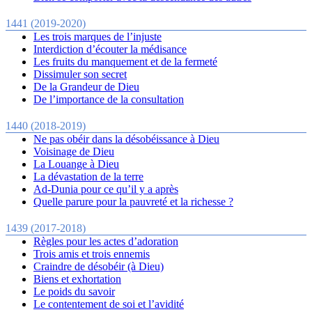
1441 (2019-2020)
Les trois marques de l’injuste
Interdiction d’écouter la médisance
Les fruits du manquement et de la fermeté
Dissimuler son secret
De la Grandeur de Dieu
De l’importance de la consultation
1440 (2018-2019)
Ne pas obéir dans la désobéissance à Dieu
Voisinage de Dieu
La Louange à Dieu
La dévastation de la terre
Ad-Dunia pour ce qu’il y a après
Quelle parure pour la pauvreté et la richesse ?
1439 (2017-2018)
Règles pour les actes d’adoration
Trois amis et trois ennemis
Craindre de désobéir (à Dieu)
Biens et exhortation
Le poids du savoir
Le contentement de soi et l’avidité