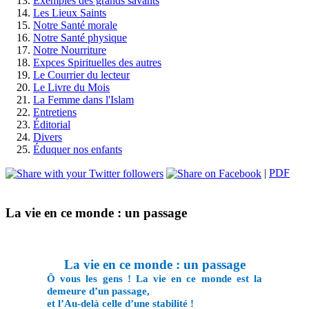
Exemples des grands savants
Les Lieux Saints
Notre Santé morale
Notre Santé physique
Notre Nourriture
Expces Spirituelles des autres
Le Courrier du lecteur
Le Livre du Mois
La Femme dans l'Islam
Entretiens
Éditorial
Divers
Éduquer nos enfants
|
PDF
La vie en ce monde : un passage
La vie en ce monde : un passage
Ô vous les gens
!
La vie en ce monde est la
demeure d’un passage,
et l’Au-delà celle d’une stabilité !