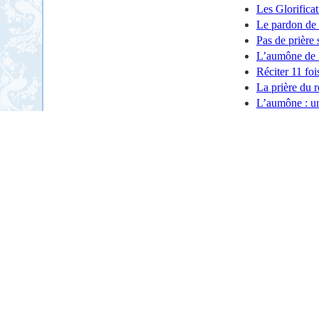
Les Glorifica
Le pardon de
Pas de prière 
L’aumône de
Réciter 11 foi
La prière du r
L’aumône : un