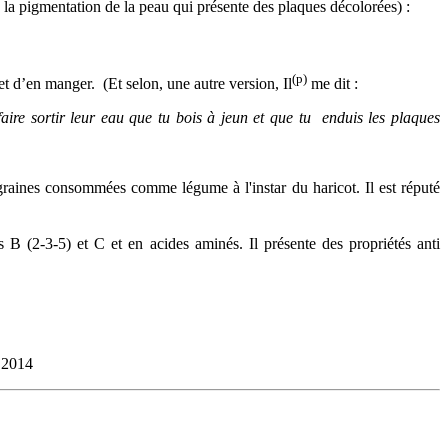
 la pigmentation de la peau qui présente des plaques décolorées) :
(p)
 et d’en manger.
(Et selon, une autre version, Il
me dit :
 faire sortir leur eau que tu bois à jeun et que tu
enduis les plaques
 graines consommées comme légume à l'instar du haricot. Il est réputé
 B (2-3-5) et C et en acides aminés. Il présente des propriétés anti
2014