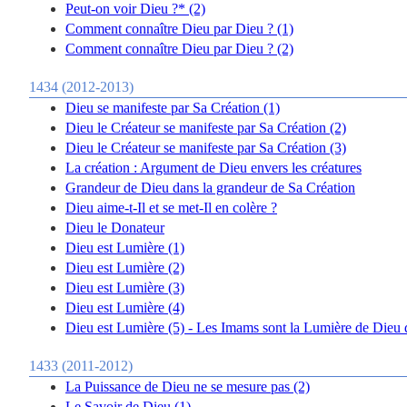
Peut-on voir Dieu ?* (2)
Comment connaître Dieu par Dieu ? (1)
Comment connaître Dieu par Dieu ? (2)
1434 (2012-2013)
Dieu se manifeste par Sa Création (1)
Dieu le Créateur se manifeste par Sa Création (2)
Dieu le Créateur se manifeste par Sa Création (3)
La création : Argument de Dieu envers les créatures
Grandeur de Dieu dans la grandeur de Sa Création
Dieu aime-t-Il et se met-Il en colère ?
Dieu le Donateur
Dieu est Lumière (1)
Dieu est Lumière (2)
Dieu est Lumière (3)
Dieu est Lumière (4)
Dieu est Lumière (5) - Les Imams sont la Lumière de Dieu da
1433 (2011-2012)
La Puissance de Dieu ne se mesure pas (2)
Le Savoir de Dieu (1)