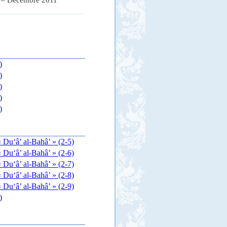
 – D
éc
embre 2011
)
)
)
)
)
 Du‘â’ al-Bahâ’ » (2-5)
 Du‘â’ al-Bahâ’ » (2-6)
 Du‘â’ al-Bahâ’ » (2-7)
 Du‘â’ al-Bahâ’ » (2-8)
 Du‘â’ al-Bahâ’ » (2-9)
)