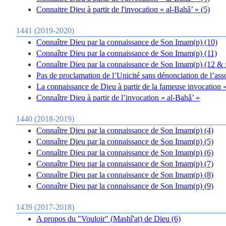
Connaitre Dieu à partir de l'invocation « al-Bahâ’ » (5)
1441 (2019-2020)
Connaître Dieu par la connaissance de Son Imam(p) (10)
Connaître Dieu par la connaissance de Son Imam(p) (11)
Connaître Dieu par la connaissance de Son Imam(p) (12 & 
Pas de proclamation de l’Unicité sans dénonciation de l’as
La connaissance de Dieu à partir de la fameuse invocation 
Connaître Dieu à partir de l’invocation « al-Bahâ’ »
1440 (2018-2019)
Connaître Dieu par la connaissance de Son Imam(p) (4)
Connaître Dieu par la connaissance de Son Imam(p) (5)
Connaître Dieu par la connaissance de Son Imam(p) (6)
Connaître Dieu par la connaissance de Son Imam(p) (7)
Connaître Dieu par la connaissance de Son Imam(p) (8)
Connaître Dieu par la connaissance de Son Imam(p) (9)
1439 (2017-2018)
A propos du "Vouloir" (Mashî'at) de Dieu (6)