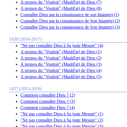
A propos du "Vouloir" (Mashî'at) de Dieu (7)
A propos du "Vouloir" (Mashî'at) de Dieu (8)
Connaître Dieu par la connaissance de son Imam(p) (1)
Connaître Dieu par la connaissance de Son Imam(p) (2)
Connaître Dieu par la connaissance de Son Imam(p) (3)
1438 (2016-2017)
"Ne pas connaître Dieu à Sa juste Mesure" (4)
A propos du "Vouloir" (Mashî'at) de Dieu (1)
A propos du "Vouloir" (Mashî'at) de Dieu (2)
A propos du "Vouloir" (Mashî'at) de Dieu (3)
A propos du "Vouloir" (Mashî'at) de Dieu (4)
A propos du "Vouloir" (Mashî'at) de Dieu (5)
1437 (2015-2016)
Comment connaître Dieu ? (2)
Comment connaître Dieu ? (3)
Comment connaître Dieu ? (4)
"Ne pas connaître Dieu à Sa juste Mesure" (1)
"Ne pas connaître Dieu à Sa juste Mesure" (2)
"Ne pas connaître Dieu à Sa juste Mesure" (3)