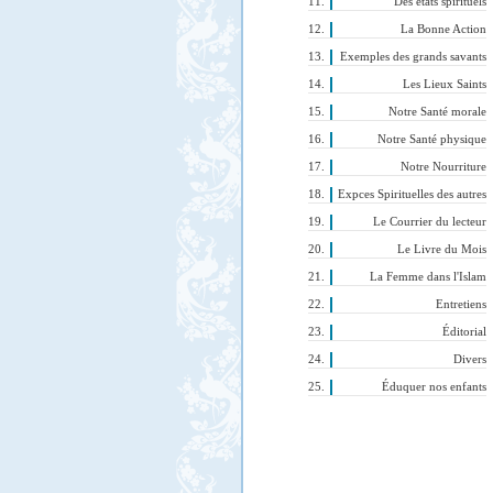
Des états spirituels
La Bonne Action
Exemples des grands savants
Les Lieux Saints
Notre Santé morale
Notre Santé physique
Notre Nourriture
Expces Spirituelles des autres
Le Courrier du lecteur
Le Livre du Mois
La Femme dans l'Islam
Entretiens
Éditorial
Divers
Éduquer nos enfants