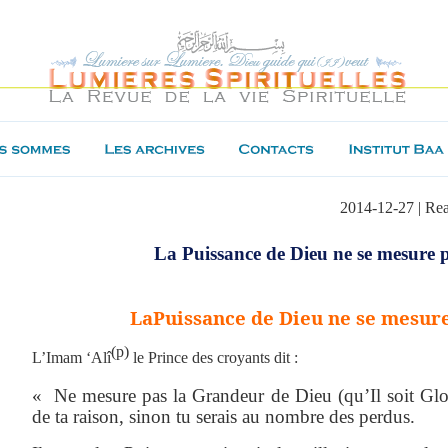
2014-12-27 | Re
La Puissance de Dieu ne se mesure p
La
Puissance de Dieu ne se mesure
(p)
L’Imam
‘Alî
le Prince des croyants dit :
«
Ne mesure pas la Grandeur de Dieu (qu’Il soit Glori
de ta raison, sinon tu serais au nombre des perdus.