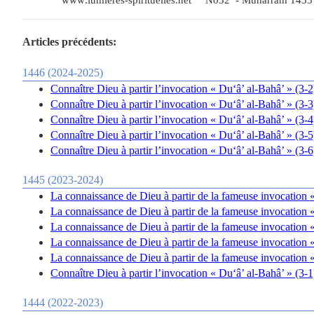
www
.
lumieres
-
spirituelles
.
net
No32
-
Muharram 1433
Articles précédents:
1446 (2024-2025)
Connaître Dieu à partir l’invocation « Du‘â’ al-Bahâ’ » (3-2
Connaître Dieu à partir l’invocation « Du‘â’ al-Bahâ’ » (3-3
Connaître Dieu à partir l’invocation « Du‘â’ al-Bahâ’ » (3-4
Connaître Dieu à partir l’invocation « Du‘â’ al-Bahâ’ » (3-5
Connaître Dieu à partir l’invocation « Du‘â’ al-Bahâ’ » (3-6
1445 (2023-2024)
La connaissance de Dieu à partir de la fameuse invocation «
La connaissance de Dieu à partir de la fameuse invocation «
La connaissance de Dieu à partir de la fameuse invocation «
La connaissance de Dieu à partir de la fameuse invocation «
La connaissance de Dieu à partir de la fameuse invocation «
Connaître Dieu à partir l’invocation « Du‘â’ al-Bahâ’ » (3-1
1444 (2022-2023)