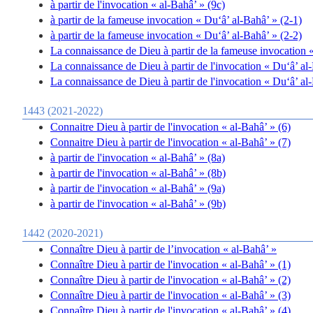
à partir de l'invocation « al-Bahâ’ » (9c)
à partir de la fameuse invocation « Du‘â’ al-Bahâ’ » (2-1)
à partir de la fameuse invocation « Du‘â’ al-Bahâ’ » (2-2)
La connaissance de Dieu à partir de la fameuse invocation «
La connaissance de Dieu à partir de l'invocation « Du‘â’ al-
La connaissance de Dieu à partir de l'invocation « Du‘â’ al
1443 (2021-2022)
Connaitre Dieu à partir de l'invocation « al-Bahâ’ » (6)
Connaitre Dieu à partir de l'invocation « al-Bahâ’ » (7)
à partir de l'invocation « al-Bahâ’ » (8a)
à partir de l'invocation « al-Bahâ’ » (8b)
à partir de l'invocation « al-Bahâ’ » (9a)
à partir de l'invocation « al-Bahâ’ » (9b)
1442 (2020-2021)
Connaître Dieu à partir de l’invocation « al-Bahâ’ »
Connaître Dieu à partir de l'invocation « al-Bahâ’ » (1)
Connaître Dieu à partir de l'invocation « al-Bahâ’ » (2)
Connaître Dieu à partir de l'invocation « al-Bahâ’ » (3)
Connaître Dieu à partir de l'invocation « al-Bahâ’ » (4)