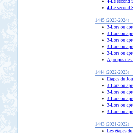
4-Le second So
4-Le second So
1445 (2023-2024)
3-Lors ou aprè
3-Lors ou aprè
3-Lors ou aprè
3-Lors ou aprè
3-Lors ou aprè
A propos des
1444 (2022-2023)
Etapes du Jou
3-Lors ou aprè
3-Lors ou aprè
3-Lors ou aprè
3-Lors ou aprè
3-Lors ou aprè
1443 (2021-2022)
Les étapes du 