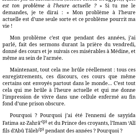
est ton problème à l’heure actuelle ?
» Si tu me le
demandes, je te dirai : « Mon problème à l’heure
actuelle est d’une seule sorte et ce problème pourrit ma
vie !
Mon problème c’est que pendant des années, j’ai
parlé, fait des sermons durant la prière du vendredi,
donné des cours et je suivais ces misérables à Médine, et
même au sein de l’armée.
Maintenant, tout cela me brûle réellement : tous ces
enregistrements, ces discours, ces cours que même
certains ont envoyés partout dans le monde… C’est tout
cela qui me brûle à l’heure actuelle et qui me donne
l’impression de vivre dans une cellule enfermé au fin
fond d’une prison obscure.
Pourquoi ? Pourquoi j’ai été l’ennemi de sayyida
(p)
Fatima az-Zahrâ’
et du Prince des croyants, l’Imam ‘Alî
(p)
fils d’Abû Tâleb
pendant des années ? Pourquoi ?