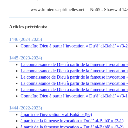
www
.
lumieres
-
spirituelles
.
net
No65 - Shawwal 14
Articles précédents:
1446 (2024-2025)
Connaître Dieu à partir l’invocation « Du‘â’ al-Bahâ’ » (3-2
1445 (2023-2024)
La connaissance de Dieu à partir de la fameuse invocation «
La connaissance de Dieu à partir de la fameuse invocation «
La connaissance de Dieu à partir de la fameuse invocation «
La connaissance de Dieu à partir de la fameuse invocation «
La connaissance de Dieu à partir de la fameuse invocation «
Connaître Dieu à partir l’invocation « Du‘â’ al-Bahâ’ » (3-1
1444 (2022-2023)
à partir de l'invocation « al-Bahâ’ » (9c)
à partir de la fameuse invocation « Du‘â’ al-Bahâ’ » (2-1)
à partir de la fameuse invocation « Du‘â’ al-Bahâ’ » (2-2)