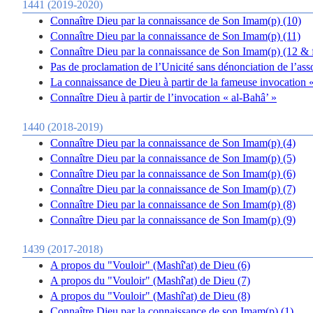
1441 (2019-2020)
Connaître Dieu par la connaissance de Son Imam(p) (10)
Connaître Dieu par la connaissance de Son Imam(p) (11)
Connaître Dieu par la connaissance de Son Imam(p) (12 & 
Pas de proclamation de l’Unicité sans dénonciation de l’as
La connaissance de Dieu à partir de la fameuse invocation 
Connaître Dieu à partir de l’invocation « al-Bahâ’ »
1440 (2018-2019)
Connaître Dieu par la connaissance de Son Imam(p) (4)
Connaître Dieu par la connaissance de Son Imam(p) (5)
Connaître Dieu par la connaissance de Son Imam(p) (6)
Connaître Dieu par la connaissance de Son Imam(p) (7)
Connaître Dieu par la connaissance de Son Imam(p) (8)
Connaître Dieu par la connaissance de Son Imam(p) (9)
1439 (2017-2018)
A propos du "Vouloir" (Mashî'at) de Dieu (6)
A propos du "Vouloir" (Mashî'at) de Dieu (7)
A propos du "Vouloir" (Mashî'at) de Dieu (8)
Connaître Dieu par la connaissance de son Imam(p) (1)