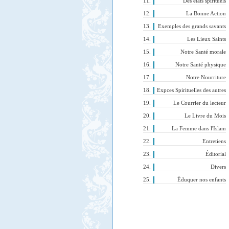
Des états spirituels
La Bonne Action
Exemples des grands savants
Les Lieux Saints
Notre Santé morale
Notre Santé physique
Notre Nourriture
Expces Spirituelles des autres
Le Courrier du lecteur
Le Livre du Mois
La Femme dans l'Islam
Entretiens
Éditorial
Divers
Éduquer nos enfants