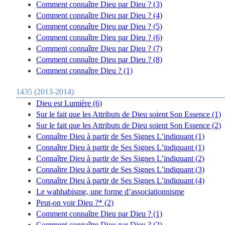
Comment connaître Dieu par Dieu ? (3)
Comment connaître Dieu par Dieu ? (4)
Comment connaître Dieu par Dieu ? (5)
Comment connaître Dieu par Dieu ? (6)
Comment connaître Dieu par Dieu ? (7)
Comment connaître Dieu par Dieu ? (8)
Comment connaître Dieu ? (1)
1435 (2013-2014)
Dieu est Lumière (6)
Sur le fait que les Attributs de Dieu soient Son Essence (1)
Sur le fait que les Attributs de Dieu soient Son Essence (2)
Connaître Dieu à partir de Ses Signes L’indiquant (1)
Connaître Dieu à partir de Ses Signes L’indiquant (1)
Connaître Dieu à partir de Ses Signes L’indiquant (2)
Connaître Dieu à partir de Ses Signes L’indiquant (3)
Connaître Dieu à partir de Ses Signes L’indiquant (4)
Le wahhabisme, une forme d’associationnisme
Peut-on voir Dieu ?* (2)
Comment connaître Dieu par Dieu ? (1)
Comment connaître Dieu par Dieu ? (2)