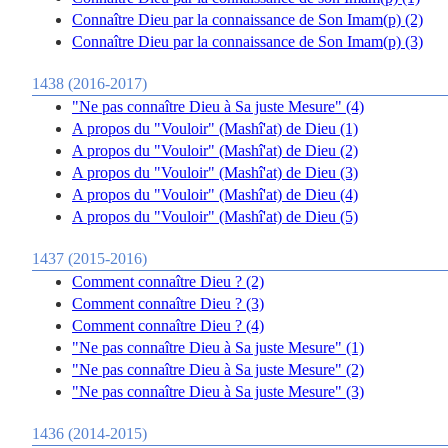
Connaître Dieu par la connaissance de Son Imam(p) (2)
Connaître Dieu par la connaissance de Son Imam(p) (3)
1438 (2016-2017)
"Ne pas connaître Dieu à Sa juste Mesure" (4)
A propos du "Vouloir" (Mashî'at) de Dieu (1)
A propos du "Vouloir" (Mashî'at) de Dieu (2)
A propos du "Vouloir" (Mashî'at) de Dieu (3)
A propos du "Vouloir" (Mashî'at) de Dieu (4)
A propos du "Vouloir" (Mashî'at) de Dieu (5)
1437 (2015-2016)
Comment connaître Dieu ? (2)
Comment connaître Dieu ? (3)
Comment connaître Dieu ? (4)
"Ne pas connaître Dieu à Sa juste Mesure" (1)
"Ne pas connaître Dieu à Sa juste Mesure" (2)
"Ne pas connaître Dieu à Sa juste Mesure" (3)
1436 (2014-2015)