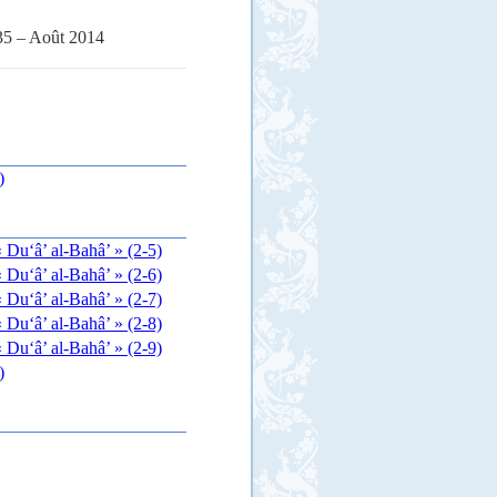
35 – Ao
ût
2014
)
 Du‘â’ al-Bahâ’ » (2-5)
 Du‘â’ al-Bahâ’ » (2-6)
 Du‘â’ al-Bahâ’ » (2-7)
 Du‘â’ al-Bahâ’ » (2-8)
 Du‘â’ al-Bahâ’ » (2-9)
)