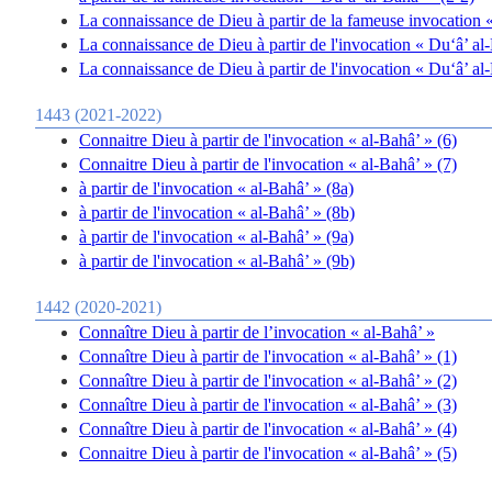
La connaissance de Dieu à partir de la fameuse invocation «
La connaissance de Dieu à partir de l'invocation « Du‘â’ al-
La connaissance de Dieu à partir de l'invocation « Du‘â’ al
1443 (2021-2022)
Connaitre Dieu à partir de l'invocation « al-Bahâ’ » (6)
Connaitre Dieu à partir de l'invocation « al-Bahâ’ » (7)
à partir de l'invocation « al-Bahâ’ » (8a)
à partir de l'invocation « al-Bahâ’ » (8b)
à partir de l'invocation « al-Bahâ’ » (9a)
à partir de l'invocation « al-Bahâ’ » (9b)
1442 (2020-2021)
Connaître Dieu à partir de l’invocation « al-Bahâ’ »
Connaître Dieu à partir de l'invocation « al-Bahâ’ » (1)
Connaître Dieu à partir de l'invocation « al-Bahâ’ » (2)
Connaître Dieu à partir de l'invocation « al-Bahâ’ » (3)
Connaître Dieu à partir de l'invocation « al-Bahâ’ » (4)
Connaitre Dieu à partir de l'invocation « al-Bahâ’ » (5)