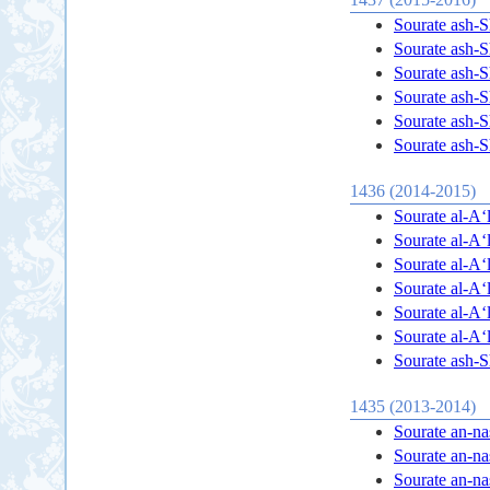
Sourate ash-Sh
Sourate ash-Sh
Sourate ash-Sh
Sourate ash-Sh
Sourate ash-Sh
Sourate ash-Sh
1436 (2014-2015)
Sourate al-A‘l
Sourate al-A‘l
Sourate al-A‘l
Sourate al-A‘l
Sourate al-A‘l
Sourate al-A‘l
Sourate ash-Sh
1435 (2013-2014)
Sourate an-nas
Sourate an-nas
Sourate an-nas