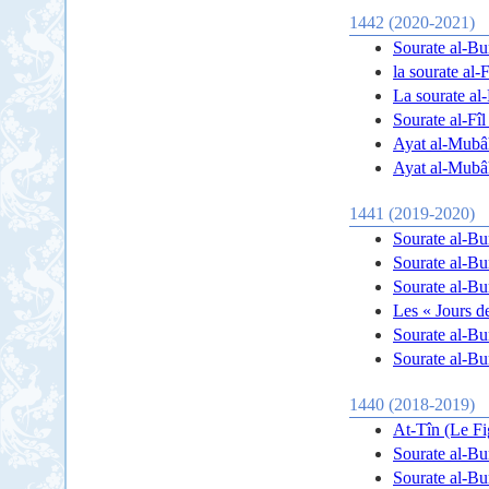
1442 (2020-2021)
Sourate al-Bur
la sourate al-F
La sourate al-
Sourate al-Fîl
1441 (2019-2020)
Sourate al-Bur
Sourate al-Bur
Sourate al-Bur
Les « Jours d
Sourate al-Bur
Sourate al-Bur
1440 (2018-2019)
Sourate al-Bur
Sourate al-Bur