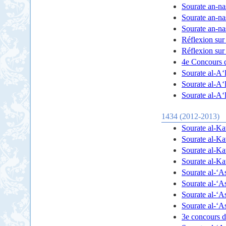
Sourate an-nas
Sourate an-nas
Sourate an-nas
4e Concours 
Sourate al-A‘l
Sourate al-A‘l
Sourate al-A‘l
1434 (2012-2013)
Sourate al-K
Sourate al-K
Sourate al-K
Sourate al-K
Sourate al-‘As
Sourate al-‘As
Sourate al-‘As
Sourate al-‘As
3e concours 