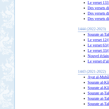
Le verset 133 
Des versets di
Des versets di
Des versets di
1444 (2022-2023)
Le verset 12/
Le verset 63/
Le verset 33/
Nouvel éclair
Le verset d’al
1443 (2021-2022)
Sourate al-Kâ
Sourate al-Kâ
Sourate at-Ta