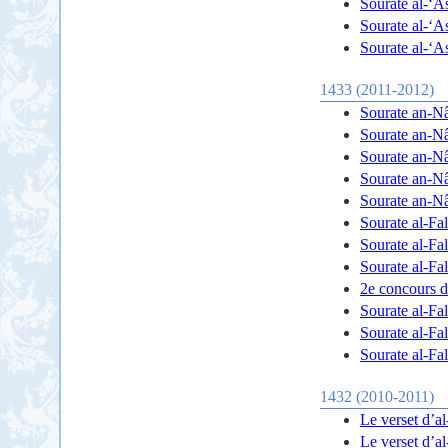
Sourate al-‘As
Sourate al-‘As
Sourate al-‘As
1433 (2011-2012)
Sourate an-N
Sourate an-N
Sourate an-N
Sourate an-N
Sourate an-N
Sourate al-Fal
Sourate al-Fal
Sourate al-Fal
2e concours 
Sourate al-Fal
Sourate al-Fal
Sourate al-Fal
1432 (2010-2011)
Le verset d’al
Le verset d’al