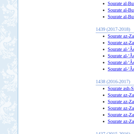
Sourate al-Bur
Sourate al-Bur
Sourate al-Bur
1439 (2017-2018)
Sourate az-Zal
Sourate az-Zal
Sourate al-‘Âd
Sourate al-‘Âd
Sourate al-‘Âd
Sourate al-‘Âd
1438 (2016-2017)
Sourate ash-Sh
Sourate az-Zal
Sourate az-Zal
Sourate az-Zal
Sourate az-Zal
Sourate az-Zal
1437 (2015-2016)