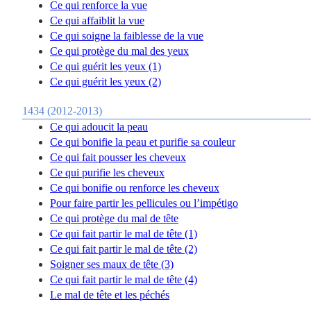
Ce qui renforce la vue
Ce qui affaiblit la vue
Ce qui soigne la faiblesse de la vue
Ce qui protège du mal des yeux
Ce qui guérit les yeux (1)
Ce qui guérit les yeux (2)
1434 (2012-2013)
Ce qui adoucit la peau
Ce qui bonifie la peau et purifie sa couleur
Ce qui fait pousser les cheveux
Ce qui purifie les cheveux
Ce qui bonifie ou renforce les cheveux
Pour faire partir les pellicules ou l’impétigo
Ce qui protège du mal de tête
Ce qui fait partir le mal de tête (1)
Ce qui fait partir le mal de tête (2)
Soigner ses maux de tête (3)
Ce qui fait partir le mal de tête (4)
Le mal de tête et les péchés