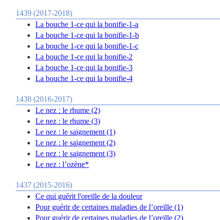
1439 (2017-2018)
La bouche 1-ce qui la bonifie-1-a
La bouche 1-ce qui la bonifie-1-b
La bouche 1-ce qui la bonifie-1-c
La bouche 1-ce qui la bonifie-2
La bouche 1-ce qui la bonifie-3
La bouche 1-ce qui la bonifie-4
1438 (2016-2017)
Le nez : le rhume (2)
Le nez : le rhume (3)
Le nez : le saignement (1)
Le nez : le saignement (2)
Le nez : le saignement (3)
Le nez : l’ozène*
1437 (2015-2016)
Ce qui guérit l'oreille de la douleur
Pour guérir de certaines maladies de l’oreille (1)
Pour guérir de certaines maladies de l’oreille (2)