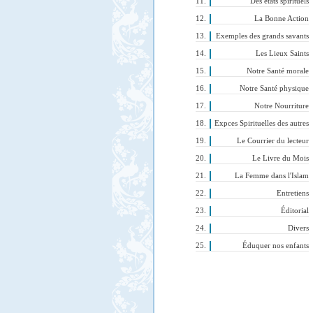
Des états spirituels
La Bonne Action
Exemples des grands savants
Les Lieux Saints
Notre Santé morale
Notre Santé physique
Notre Nourriture
Expces Spirituelles des autres
Le Courrier du lecteur
Le Livre du Mois
La Femme dans l'Islam
Entretiens
Éditorial
Divers
Éduquer nos enfants