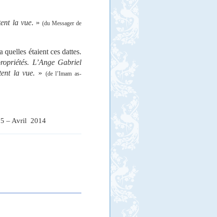
nt la vue
. »
(du Messager de
quelles étaient ces dattes.
ropriétés. L’Ange Gabriel
nt la vue.
»
(de l’Imam as-
5 – Avril
2014