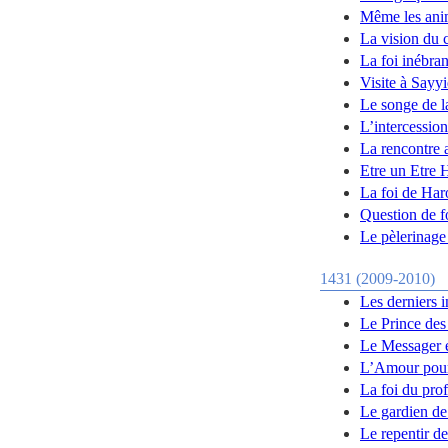
Même les anim
La vision du 
La foi inébran
Visite à Sayy
Le songe de l
L’intercession
La rencontre 
Etre un Etre
La foi de Ha
Question de f
Le pèlerinag
1431 (2009-2010)
Les derniers 
Le Prince des 
Le Messager es
L’Amour pour
La foi du pro
Le gardien de
Le repentir d